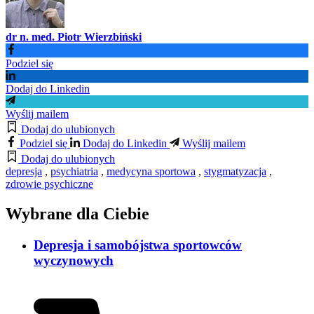
dr n. med. Piotr Wierzbiński
Podziel się
Dodaj do Linkedin
Wyślij mailem
Dodaj do ulubionych
Podziel się
Dodaj do Linkedin
Wyślij mailem
Dodaj do ulubionych
depresja
,
psychiatria
,
medycyna sportowa
,
stygmatyzacja
,
zdrowie psychiczne
Wybrane dla Ciebie
Depresja i samobójstwa sportowców
wyczynowych