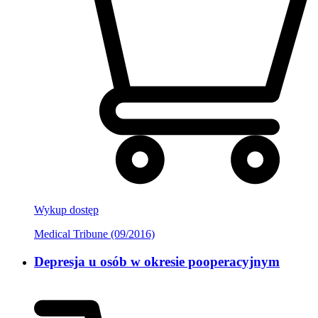
Wykup dostęp
Medical Tribune (09/2016)
Depresja u osób w okresie pooperacyjnym