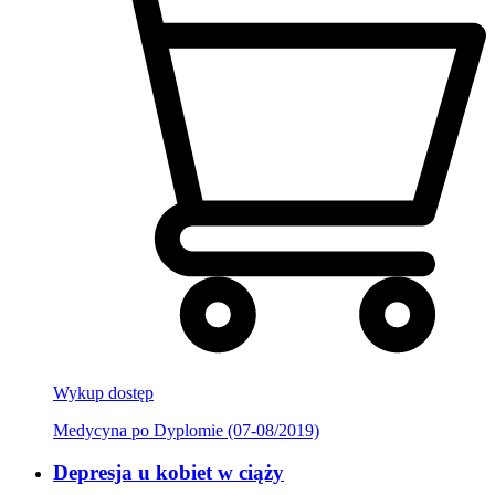
Wykup dostęp
Medycyna po Dyplomie (07-08/2019)
Depresja u kobiet w ciąży