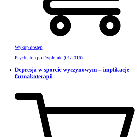
Wykup dostęp
Psychiatria po Dyplomie (01/2016)
Depresja w sporcie wyczynowym – implikacje
farmakoterapii