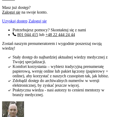
Masz już dostęp?
Zaloguj się
na swoje konto.
Uzyskaj dostęp
Zaloguj się
Potrzebujesz pomocy? Skontaktuj się z nami
801 044 415
lub
+48 22 444 24 44
Zostań naszym prenumeratorem i wygodnie poszerzaj swoją
wiedzę!
Stały dostęp do najbardziej aktualnej wiedzy medycznej z
Twojej specjalizacji.
Komfort korzystania – wybierz tradycyjną prenumeratę
papierową, wersję online lub pakiet łączony (papierowy +
online), aby korzystać z naszych czasopism tak, jak lubisz.
Zdobądź dostęp do archiwalnych numerów w wersji
elektronicznej, by zyskać jeszcze więcej.
Praktyczna wiedza - nasi autorzy to cenieni mentorzy w
branży medycznej.