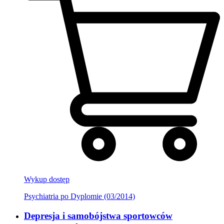
Wykup dostęp
Psychiatria po Dyplomie (03/2014)
Depresja i samobójstwa sportowców