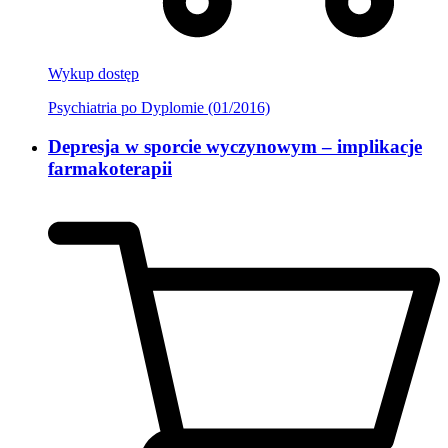
Wykup dostęp
Psychiatria po Dyplomie (01/2016)
Depresja w sporcie wyczynowym – implikacje
farmakoterapii