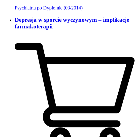
Psychiatria po Dyplomie (03/2014)
Depresja w sporcie wyczynowym – implikacje
farmakoterapii