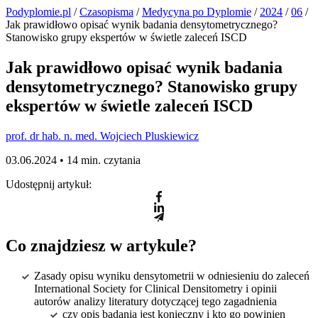
Podyplomie.pl
/
Czasopisma
/
Medycyna po Dyplomie
/
2024
/
06
/
Jak prawidłowo opisać wynik badania densytometrycznego?
Stanowisko grupy ekspertów w świetle zaleceń ISCD
Jak prawidłowo opisać wynik badania
densytometrycznego? Stanowisko grupy
ekspertów w świetle zaleceń ISCD
prof. dr hab. n. med. Wojciech Pluskiewicz
03.06.2024 •
14 min. czytania
Udostępnij artykuł:
Co znajdziesz w artykule?
Zasady opisu wyniku densytometrii w odniesieniu do zaleceń
International Society for Clinical Densitometry i opinii
autorów analizy literatury dotyczącej tego zagadnienia
czy opis badania jest konieczny i kto go powinien