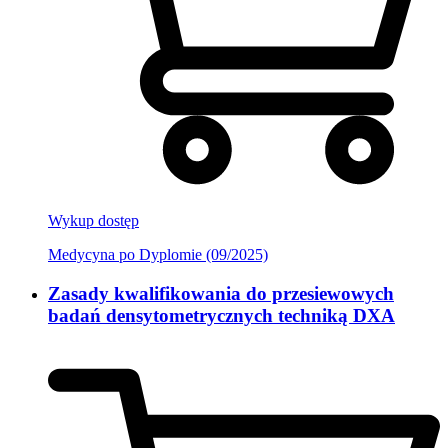
Wykup dostęp
Medycyna po Dyplomie (09/2025)
Zasady kwalifikowania do przesiewowych
badań densytometrycznych techniką DXA