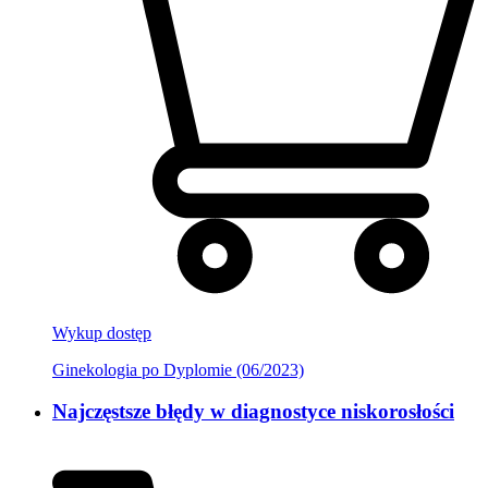
Wykup dostęp
Ginekologia po Dyplomie (06/2023)
Najczęstsze błędy w diagnostyce niskorosłości