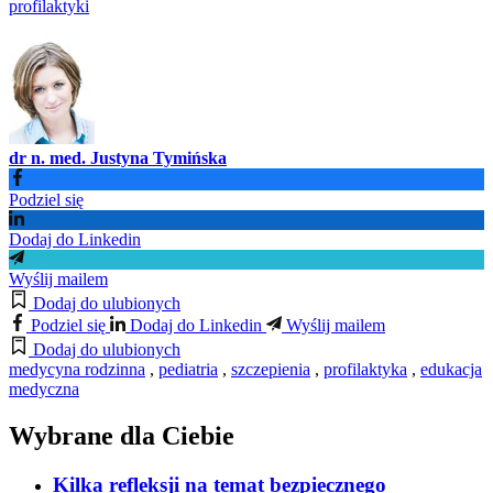
profilaktyki
dr n. med. Justyna Tymińska
Podziel się
Dodaj do Linkedin
Wyślij mailem
Dodaj do ulubionych
Podziel się
Dodaj do Linkedin
Wyślij mailem
Dodaj do ulubionych
medycyna rodzinna
,
pediatria
,
szczepienia
,
profilaktyka
,
edukacja
medyczna
Wybrane dla Ciebie
Kilka refleksji na temat bezpiecznego