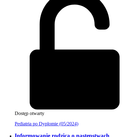
Dostęp otwarty
Pediatria po Dyplomie (05/2024)
Informowanie rodzica o następstwach