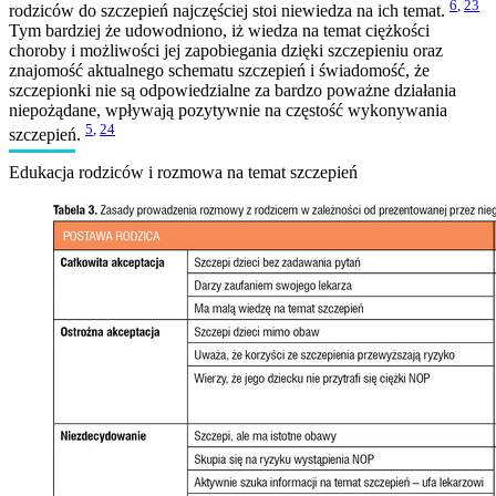
6
,
23
rodziców do szczepień najczęściej stoi niewiedza na ich temat.
Tym bardziej że udowodniono, iż wiedza na temat ciężkości
choroby i możliwości jej zapobiegania dzięki szczepieniu oraz
znajomość aktualnego schematu szczepień i świadomość, że
szczepionki nie są odpowiedzialne za bardzo poważne działania
niepożądane, wpływają pozytywnie na częstość wykonywania
5
,
24
szczepień.
Edukacja rodziców i rozmowa na temat szczepień