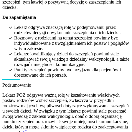
szczepień, tym łatwiej o pozytywną decyzję o zaszczepieniu ich
dziecka.
Do zapamiętania
Lekarz odgrywa znaczącą rolę w podejmowaniu przez
rodziców decyzji o wykonaniu szczepienia u ich dziecka.
Rozmowy z rodzicami na temat szczepień powinny być
indywidualizowane z uwzględnieniem ich postaw i poglądów
w tym zakresie.
Lekarze kwalifikujący dzieci do szczepień powinni stale
aktualizować swoją wiedzę z dziedziny wakcynologii, a także
rozwijać umiejętności komunikacyjne.
Punkty szczepień powinny być przyjazne dla pacjentów i
dostosowane do ich potrzeb.
Podsumowanie
Lekarz POZ odgrywa ważną rolę w kształtowaniu właściwych
postaw rodziców wobec szczepień, zwłaszcza w przypadku
rodziców mających wątpliwości dotyczące wykonywania szczepień
u swoich dzieci. W związku z tym lekarze powinni stale poszerzać
swoją wiedzę z zakresu wakcynologii, dbać o dobrą organizację
punktu szczepień oraz rozwijać swoje umiejętności komunikacyjne,
dzięki którym mogą skłonić wątpiącego rodzica do zaakceptowania
47