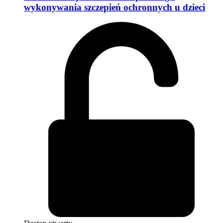
wykonywania szczepień ochronnych u dzieci