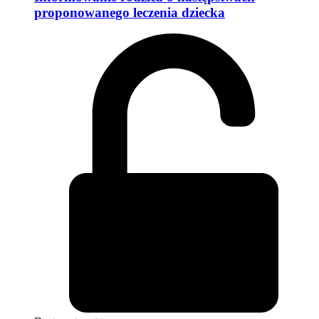
proponowanego leczenia dziecka