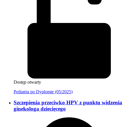
Dostęp otwarty
Pediatria po Dyplomie (05/2025)
Szczepienia przeciwko HPV z punktu widzenia
ginekologa dziecięcego