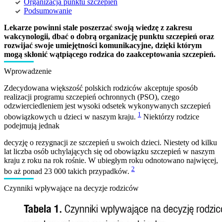
Organizacja punktu szczepień
Podsumowanie
Lekarze powinni stale poszerzać swoją wiedzę z zakresu
wakcynologii, dbać o dobrą organizację punktu szczepień oraz
rozwijać swoje umiejętności komunikacyjne, dzięki którym
mogą skłonić wątpiącego rodzica do zaakceptowania szczepień.
Wprowadzenie
Zdecydowana większość polskich rodziców akceptuje sposób
realizacji programu szczepień ochronnych (PSO), czego
odzwierciedleniem jest wysoki odsetek wykonywanych szczepień
1
obowiązkowych u dzieci w naszym kraju.
Niektórzy rodzice
podejmują jednak
decyzję o rezygnacji ze szczepień u swoich dzieci. Niestety od kilku
lat liczba osób uchylających się od obowiązku szczepień w naszym
kraju z roku na rok rośnie. W ubiegłym roku odnotowano najwięcej,
2
bo aż ponad 23 000 takich przypadków.
Czynniki wpływające na decyzje rodziców