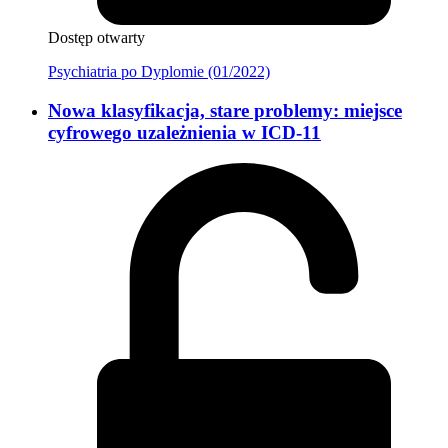
Dostęp otwarty
Psychiatria po Dyplomie (01/2022)
Nowa klasyfikacja, stare problemy: miejsce
cyfrowego uzależnienia w ICD-11