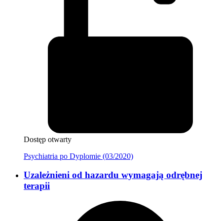
Dostęp otwarty
Psychiatria po Dyplomie (03/2020)
Uzależnieni od hazardu wymagają odrębnej
terapii