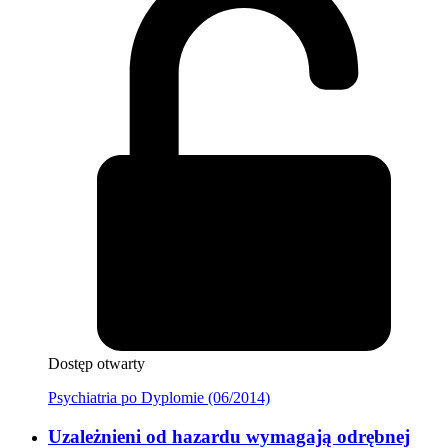
Dostęp otwarty
Psychiatria po Dyplomie (06/2014)
Uzależnieni od hazardu wymagają odrębnej