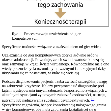
Ryc. 1. Proces rozwoju uzależnienia od gier
komputerowych.
Specyficzne trudności związane z uzależnieniem od gier wideo
Uzależnienie od gier komputerowych dotyka głównie osób w
okresie adolescencji. Powoduje, że ich świat i wartości kurczą się
oraz zamykają w kręgu świata wirtualnego. Równocześnie mają one
wtedy poczucie bycia rozumianymi, ważnymi i atrakcyjnymi dzięki
ukrywaniu się za postaciami, w które się wcielają.
Podczas diagnozowania pacjenta trzeba zwrócić szczególną uwagę
na zaburzenia krzyżowe. Należy przeprowadzić diagnostykę pod
kątem występowania innych zaburzeń, bezpośrednio związanych z
aktualnymi sytuacjami życiowymi: zaburzeń osobowości, nastroju,
16
autyzmu lub nadużywania substancji psychoaktywnych.
Specyficzne zagrożenia, będące konsekwencją nałogowego grania
w gry komputerowe, obejmują zaburzenia kształtującej się u