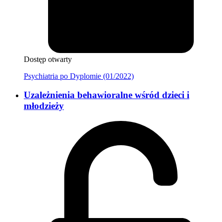
Dostęp otwarty
Psychiatria po Dyplomie (01/2022)
Uzależnienia behawioralne wśród dzieci i
młodzieży