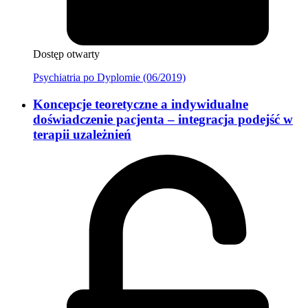
Dostęp otwarty
Psychiatria po Dyplomie (06/2019)
Koncepcje teoretyczne a indywidualne
doświadczenie pacjenta – integracja podejść w
terapii uzależnień