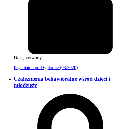
Dostęp otwarty
Psychiatria po Dyplomie (03/2020)
Uzależnienia behawioralne wśród dzieci i
młodzieży