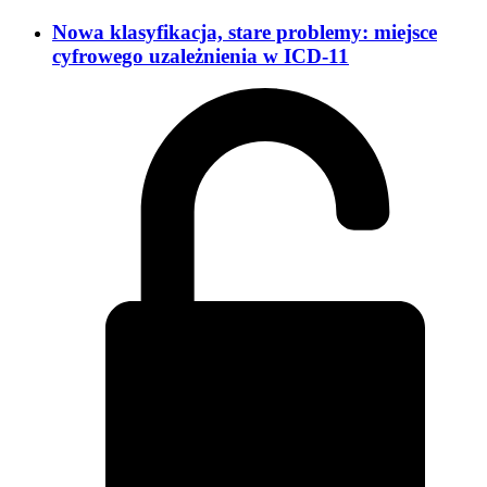
Nowa klasyfikacja, stare problemy: miejsce
cyfrowego uzależnienia w ICD-11