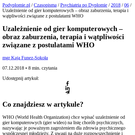
Podyplomie.pl
/
Czasopisma
/
Psychiatria po Dyplomie
/
2018
/
06
/
Uzależnienie od gier komputerowych – obraz zaburzenia, terapia i
wątpliwości związane z postulatami WHO
Uzależnienie od gier komputerowych –
obraz zaburzenia, terapia i wątpliwości
związane z postulatami WHO
mgr Kaja Funez-Sokoła
07.12.2018 •
8 min. czytania
Udostępnij artykuł:
Co znajdziesz w artykule?
WHO (World Health Organization) chce wpisać uzależnienie od
gier komputerowych (gier wideo) na listę chorób psychicznych,
nazywając je poważnym zagrożeniem dla zdrowia psychicznego
współczesnej młodzieży. Z uwagi na duże rozpowszechnienie i