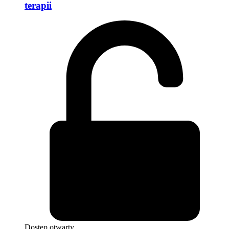
terapii
Dostęp otwarty