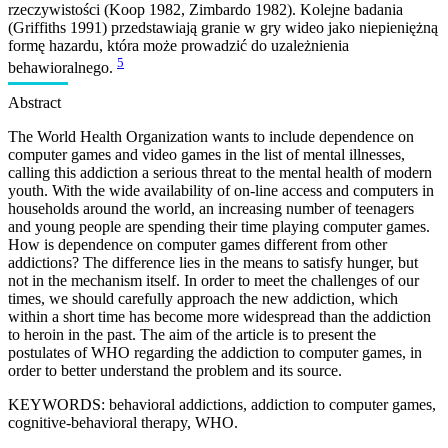
rzeczywistości (Koop 1982, Zimbardo 1982). Kolejne badania
(Griffiths 1991) przedstawiają granie w gry wideo jako niepieniężną
formę hazardu, która może prowadzić do uzależnienia
5
behawioralnego.
Abstract
The World Health Organization wants to include dependence on
computer games and video games in the list of mental illnesses,
calling this addiction a serious threat to the mental health of modern
youth. With the wide availability of on-line access and computers in
households around the world, an increasing number of teenagers
and young people are spending their time playing computer games.
How is dependence on computer games different from other
addictions? The difference lies in the means to satisfy hunger, but
not in the mechanism itself. In order to meet the challenges of our
times, we should carefully approach the new addiction, which
within a short time has become more widespread than the addiction
to heroin in the past. The aim of the article is to present the
postulates of WHO regarding the addiction to computer games, in
order to better understand the problem and its source.
KEYWORDS: behavioral addictions, addiction to computer games,
cognitive-behavioral therapy, WHO.