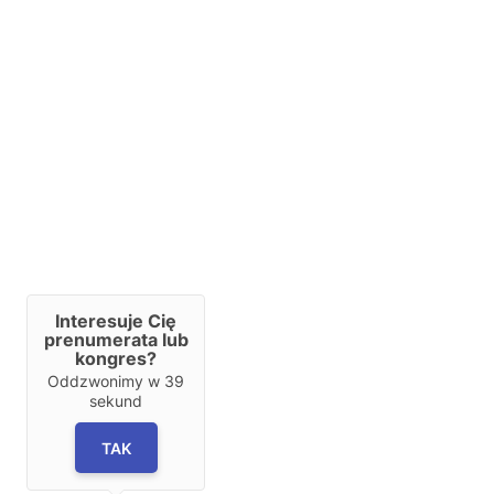
Interesuje Cię
prenumerata lub
kongres?
Oddzwonimy w
39
sekund
TAK