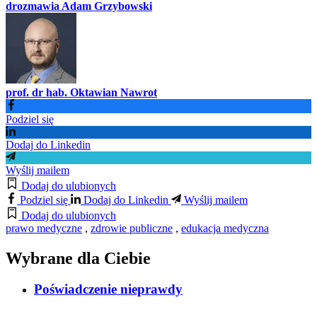
drozmawia Adam Grzybowski
prof. dr hab. Oktawian Nawrot
Podziel się
Dodaj do Linkedin
Wyślij mailem
Dodaj do ulubionych
Podziel się
Dodaj do Linkedin
Wyślij mailem
Dodaj do ulubionych
prawo medyczne
,
zdrowie publiczne
,
edukacja medyczna
Wybrane dla Ciebie
Poświadczenie nieprawdy