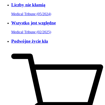
Liczby nie kłamią
Medical Tribune (05/2024)
Wszystko jest względne
Medical Tribune (02/2025)
Podwójne życie kła