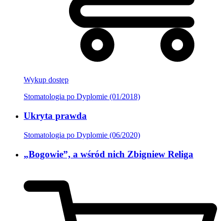
Wykup dostęp
Stomatologia po Dyplomie (01/2018)
Ukryta prawda
Stomatologia po Dyplomie (06/2020)
„Bogowie”, a wśród nich Zbigniew Religa