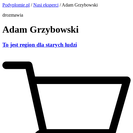
Podyplomie.pl
/
Nasi eksperci
/ Adam Grzybowski
drozmawia
Adam Grzybowski
To jest region dla starych ludzi