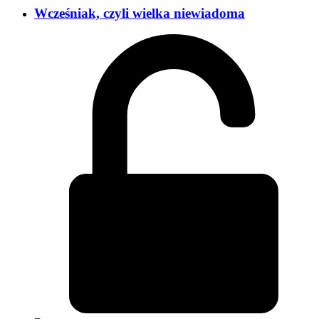
Wcześniak, czyli wielka niewiadoma