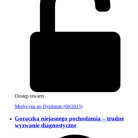
Dostęp otwarty
Medycyna po Dyplomie (09/2015)
Gorączka niejasnego pochodzenia – trudne
wyzwanie diagnostyczne