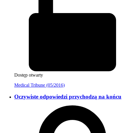
Dostęp otwarty
Medical Tribune (05/2016)
Oczywiste odpowiedzi przychodzą na końcu