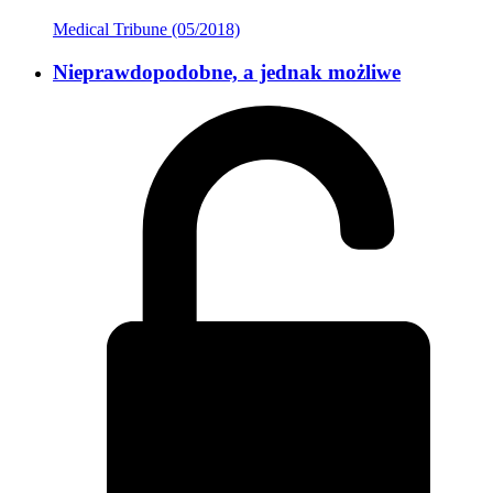
Medical Tribune (05/2018)
Nieprawdopodobne, a jednak możliwe