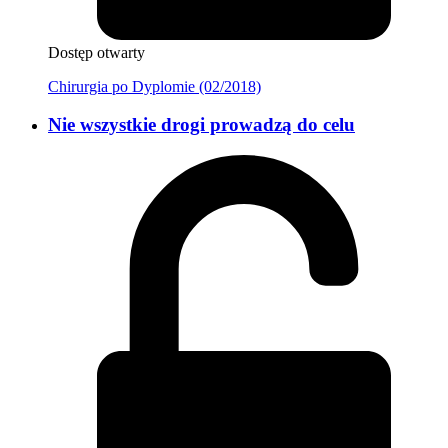
Dostęp otwarty
Chirurgia po Dyplomie (02/2018)
Nie wszystkie drogi prowadzą do celu