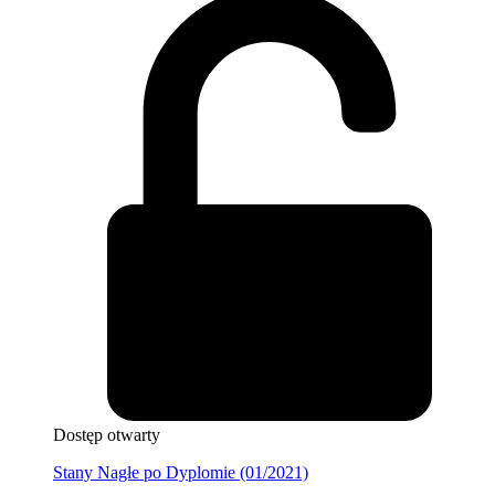
Dostęp otwarty
Stany Nagłe po Dyplomie (01/2021)