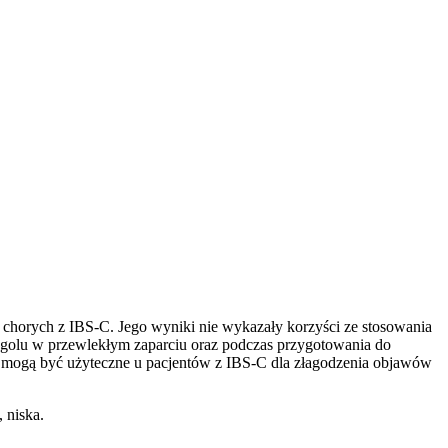
 chorych z IBS-C. Jego wyniki nie wykazały korzyści ze stosowania
krogolu w przewlekłym zaparciu oraz podczas przygotowania do
G mogą być użyteczne u pacjentów z IBS-C dla złagodzenia objawów
 niska.