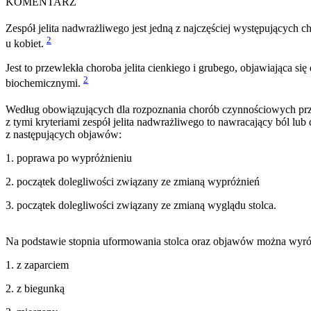
KOMENTARZ
Zespół jelita nadwrażliwego jest jedną z najczęściej występujących 
2
u kobiet.
Jest to przewlekła choroba jelita cienkiego i grubego, objawiająca
2
biochemicznymi.
Według obowiązujących dla rozpoznania chorób czynnościowych pr
z tymi kryteriami zespół jelita nadwrażliwego to nawracający ból lub
z następujących objawów:
1. poprawa po wypróżnieniu
2. początek dolegliwości związany ze zmianą wypróżnień
3. początek dolegliwości związany ze zmianą wyglądu stolca.
Na podstawie stopnia uformowania stolca oraz objawów można wyróż
1. z zaparciem
2. z biegunką