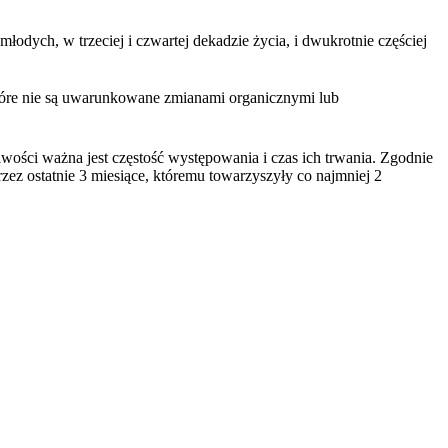
odych, w trzeciej i czwartej dekadzie życia, i dwukrotnie częściej
 które nie są uwarunkowane zmianami organicznymi lub
iwości ważna jest częstość występowania i czas ich trwania. Zgodnie
rzez ostatnie 3 miesiące, któremu towarzyszyły co najmniej 2