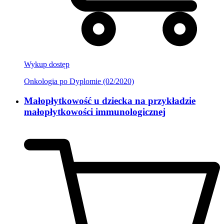
Wykup dostęp
Onkologia po Dyplomie (02/2020)
Małopłytkowość u dziecka na przykładzie
małopłytkowości immunologicznej