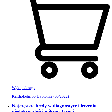
Wykup dostęp
Kardiologia po Dyplomie (05/2022)
Najczęstsze błędy w diagnostyce i leczeniu
niedokrwistości mikrocytarnej