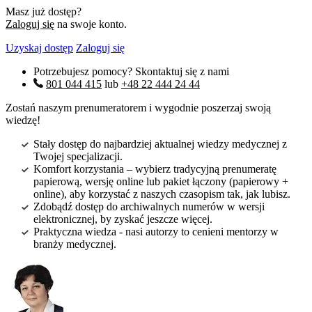
Masz już dostęp?
Zaloguj się
na swoje konto.
Uzyskaj dostęp
Zaloguj się
Potrzebujesz pomocy? Skontaktuj się z nami
801 044 415
lub
+48 22 444 24 44
Zostań naszym prenumeratorem i wygodnie poszerzaj swoją
wiedzę!
Stały dostęp do najbardziej aktualnej wiedzy medycznej z
Twojej specjalizacji.
Komfort korzystania – wybierz tradycyjną prenumeratę
papierową, wersję online lub pakiet łączony (papierowy +
online), aby korzystać z naszych czasopism tak, jak lubisz.
Zdobądź dostęp do archiwalnych numerów w wersji
elektronicznej, by zyskać jeszcze więcej.
Praktyczna wiedza - nasi autorzy to cenieni mentorzy w
branży medycznej.