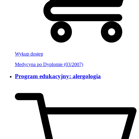
Wykup dostęp
Medycyna po Dyplomie (03/2007)
Program edukacyjny: alergologia