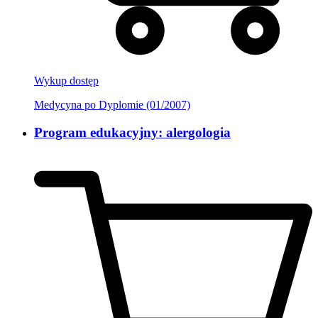
Wykup dostęp
Medycyna po Dyplomie (01/2007)
Program edukacyjny: alergologia