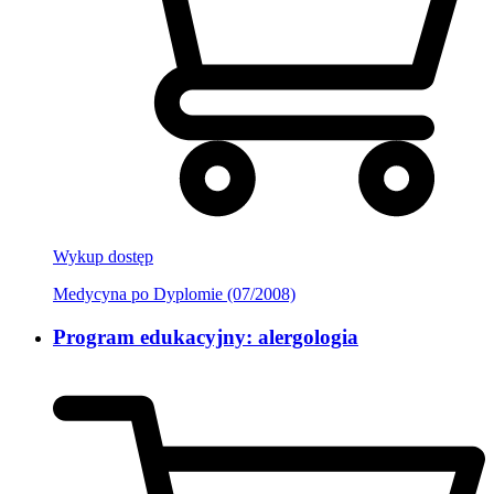
Wykup dostęp
Medycyna po Dyplomie (07/2008)
Program edukacyjny: alergologia