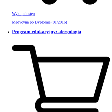
Wykup dostęp
Medycyna po Dyplomie (01/2016)
Program edukacyjny: alergologia