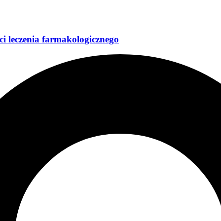
i leczenia farmakologicznego