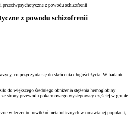
rzeciwpsychotyczne z powodu schizofrenii
zne z powodu schizofrenii
zycy, co przyczynia się do skrócenia długości życia. W badaniu
ziło do większego średniego obniżenia stężenia hemoglobiny
wy ze strony przewodu pokarmowego występowały częściej w grupie
ieczne w leczeniu powikłań metabolicznych w omawianej populacji,