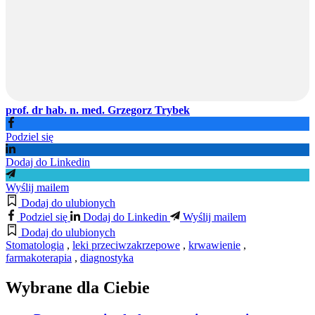
prof. dr hab. n. med. Grzegorz Trybek
Podziel się
Dodaj do Linkedin
Wyślij mailem
Dodaj do ulubionych
Podziel się
Dodaj do Linkedin
Wyślij mailem
Dodaj do ulubionych
Stomatologia
,
leki przeciwzakrzepowe
,
krwawienie
,
farmakoterapia
,
diagnostyka
Wybrane dla Ciebie