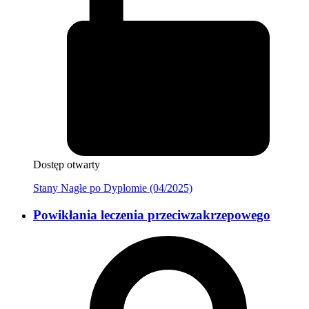
Dostęp otwarty
Stany Nagłe po Dyplomie (04/2025)
Powikłania leczenia przeciwzakrzepowego