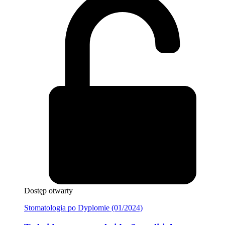
Dostęp otwarty
Stomatologia po Dyplomie (01/2024)