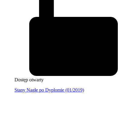
Dostęp otwarty
Stany Nagłe po Dyplomie (01/2019)