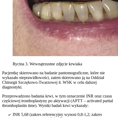
Rycina 3. Wewnątrzustne zdjęcie krwiaka
Pacjentkę skierowano na badanie pantomograficzne, które nie
wykazało nieprawidłowości, zatem skierowano ją na Oddział
Chirurgii Szczękowo-Twarzowej 4. WSK w celu dalszej
diagnostyki.
Przeprowadzono badania krwi, w tym oznaczenie INR oraz czasu
częściowej tromboplastyny po aktywacji (APTT – activated partial
thromboplastin time). Wyniki badań krwi wykazały:
INR 5,68 (zakres referencyjny wynosi 0,8-1,2; zakres