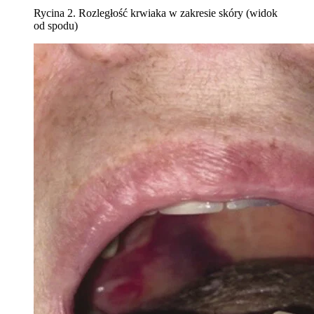
Rycina 2. Rozległość krwiaka w zakresie skóry (widok
od spodu)