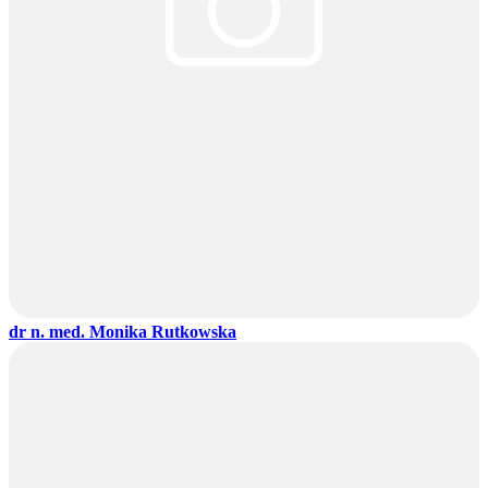
dr n. med. Monika Rutkowska