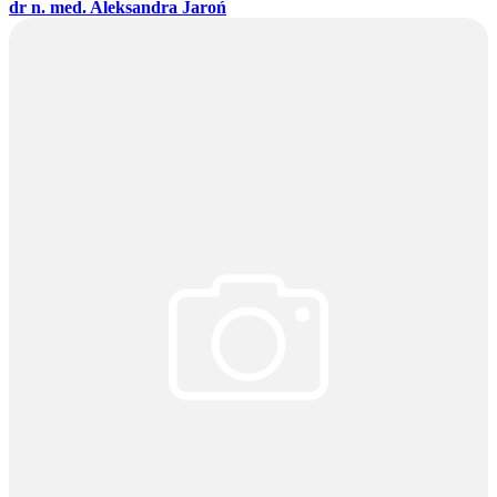
dr n. med. Aleksandra Jaroń