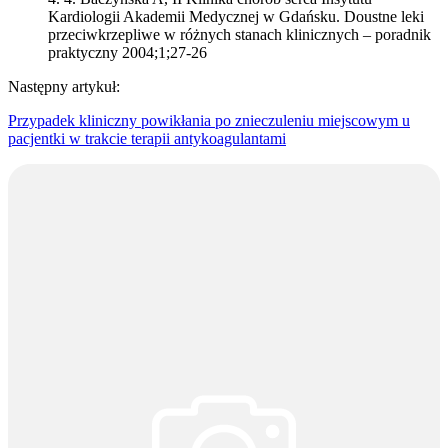
Kardiologii Akademii Medycznej w Gdańsku. Doustne leki
przeciwkrzepliwe w różnych stanach klinicznych – poradnik
praktyczny 2004;1;27-26
Następny artykuł:
Przypadek kliniczny powikłania po znieczuleniu miejscowym u
pacjentki w trakcie terapii antykoagulantami