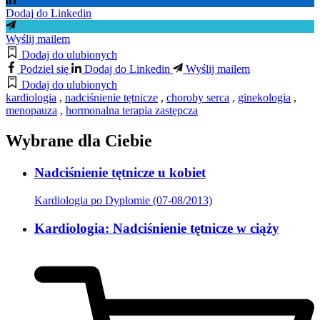
Dodaj do Linkedin
Wyślij mailem
Dodaj do ulubionych
Podziel się
Dodaj do Linkedin
Wyślij mailem
Dodaj do ulubionych
kardiologia
,
nadciśnienie tętnicze
,
choroby serca
,
ginekologia
,
menopauza
,
hormonalna terapia zastępcza
Wybrane dla Ciebie
Nadciśnienie tętnicze u kobiet
Kardiologia po Dyplomie (07-08/2013)
Kardiologia: Nadciśnienie tętnicze w ciąży