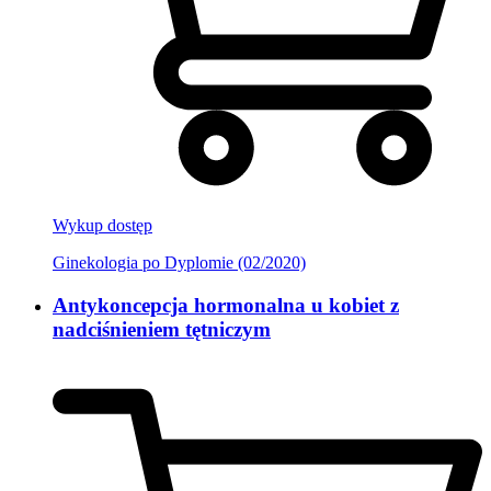
Wykup dostęp
Ginekologia po Dyplomie (02/2020)
Antykoncepcja hormonalna u kobiet z
nadciśnieniem tętniczym