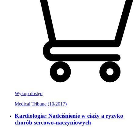
Wykup dostęp
Medical Tribune (10/2017)
Kardiologia: Nadciśnienie w ciąży a ryzyko
chorób sercowo-naczyniowych