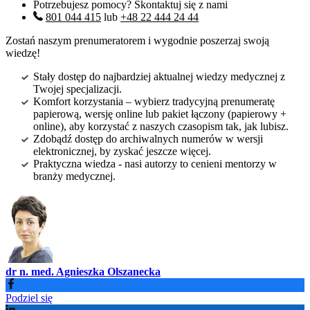
Potrzebujesz pomocy? Skontaktuj się z nami
801 044 415
lub
+48 22 444 24 44
Zostań naszym prenumeratorem i wygodnie poszerzaj swoją
wiedzę!
Stały dostęp do najbardziej aktualnej wiedzy medycznej z
Twojej specjalizacji.
Komfort korzystania – wybierz tradycyjną prenumeratę
papierową, wersję online lub pakiet łączony (papierowy +
online), aby korzystać z naszych czasopism tak, jak lubisz.
Zdobądź dostęp do archiwalnych numerów w wersji
elektronicznej, by zyskać jeszcze więcej.
Praktyczna wiedza - nasi autorzy to cenieni mentorzy w
branży medycznej.
dr n. med. Agnieszka Olszanecka
Podziel się