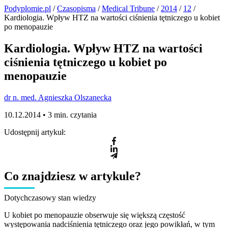
Podyplomie.pl
/
Czasopisma
/
Medical Tribune
/
2014
/
12
/
Kardiologia. Wpływ HTZ na wartości ciśnienia tętniczego u kobiet
po menopauzie
Kardiologia. Wpływ HTZ na wartości
ciśnienia tętniczego u kobiet po
menopauzie
dr n. med. Agnieszka Olszanecka
10.12.2014 •
3 min. czytania
Udostępnij artykuł:
Co znajdziesz w artykule?
Dotychczasowy stan wiedzy
U kobiet po menopauzie obserwuje się większą częstość
występowania nadciśnienia tętniczego oraz jego powikłań, w tym