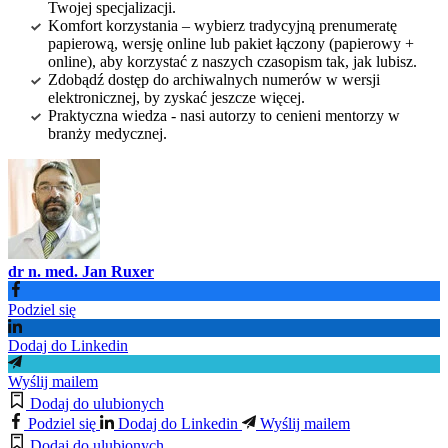
Twojej specjalizacji.
Komfort korzystania – wybierz tradycyjną prenumeratę
papierową, wersję online lub pakiet łączony (papierowy +
online), aby korzystać z naszych czasopism tak, jak lubisz.
Zdobądź dostęp do archiwalnych numerów w wersji
elektronicznej, by zyskać jeszcze więcej.
Praktyczna wiedza - nasi autorzy to cenieni mentorzy w
branży medycznej.
dr n. med. Jan Ruxer
Podziel się
Dodaj do Linkedin
Wyślij mailem
Dodaj do ulubionych
Podziel się
Dodaj do Linkedin
Wyślij mailem
Dodaj do ulubionych