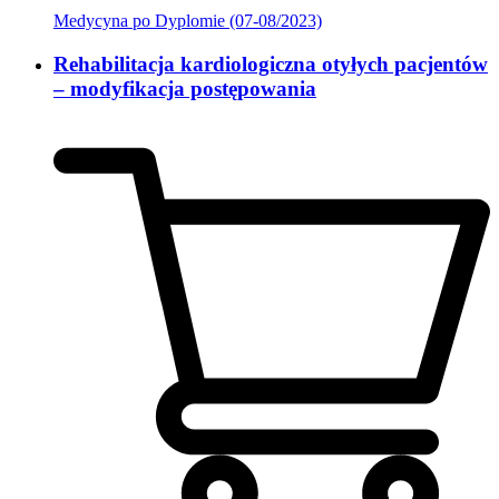
Medycyna po Dyplomie (07-08/2023)
Rehabilitacja kardiologiczna otyłych pacjentów
– modyfikacja postępowania