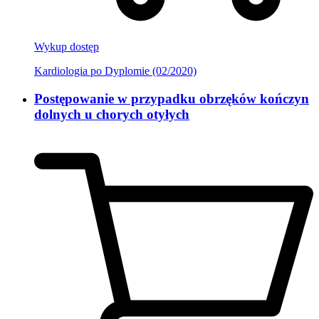
Wykup dostęp
Kardiologia po Dyplomie (02/2020)
Postępowanie w przypadku obrzęków kończyn
dolnych u chorych otyłych