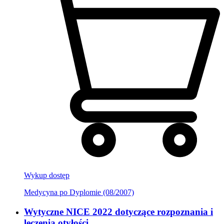
Wykup dostęp
Medycyna po Dyplomie (08/2007)
Wytyczne NICE 2022 dotyczące rozpoznania i
leczenia otyłości