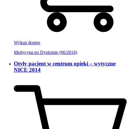
Wykup dostęp
Medycyna po Dyplomie (06/2018)
Otyły pacjent w centrum opieki – wytyczne
NICE 2014