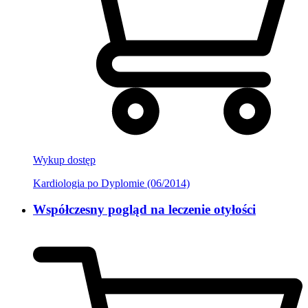
Wykup dostęp
Kardiologia po Dyplomie (06/2014)
Współczesny pogląd na leczenie otyłości