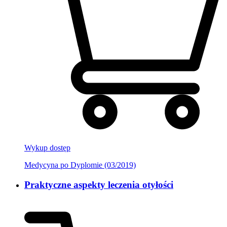
Wykup dostęp
Medycyna po Dyplomie (03/2019)
Praktyczne aspekty leczenia otyłości