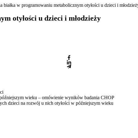
a białka w programowaniu metabolicznym otyłości u dzieci i młodzież
m otyłości u dzieci i młodzieży
ci
 w późniejszym wieku – omówienie wyników badania CHOP
ych dzieci na rozwój u nich otyłości w późniejszym wieku