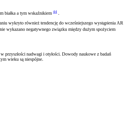
44
em białka a tym wskaźnikiem
.
aniu wykryto również tendencję do wcześniejszego wystąpienia AR
 nie wykazano negatywnego związku między dużym spożyciem
 w przyszłości nadwagi i otyłości. Dowody naukowe z badań
zym wieku są niespójne.