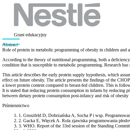
Grant edukacyjny
Abstract
Role of protein in metabolic programming of obesity in children and 
According to the theory of nutritional programming, both a deficiency
condition that is susceptible to metabolic programming. Research has 
This article describes the early protein supply hypothesis, which assum
effect on future obesity. The article presents the findings of the CHO
a lower protein content compared to breast-fed children. This is follo
It is stated that reducing protein consumption in infants by reducing p
between dietary protein consumption post-infancy and risk of obesity in 
Piśmiennictwo
1.
Gruszfeld D, Dobrzańska A, Socha P i wsp. Programowan
2.
Gacka E, Więcek A. Rola zjawiska programowania płodo
3.
WHO. Report of the 33rd session of the Standing Committe