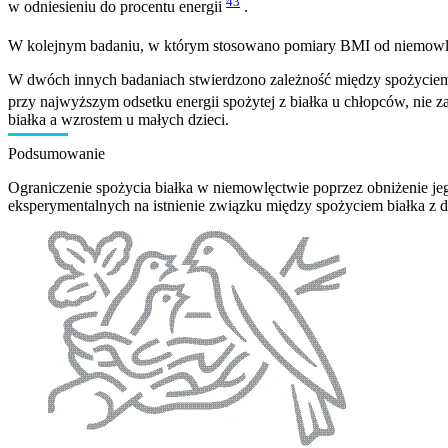
43
w odniesieniu do procentu energii
.
W kolejnym badaniu, w którym stosowano pomiary BMI od niemowlę
W dwóch innych badaniach stwierdzono zależność między spożyciem 
przy najwyższym odsetku energii spożytej z białka u chłopców, nie z
białka a wzrostem u małych dzieci.
Podsumowanie
Ograniczenie spożycia białka w niemowlęctwie poprzez obniżenie j
eksperymentalnych na istnienie związku między spożyciem białka z d