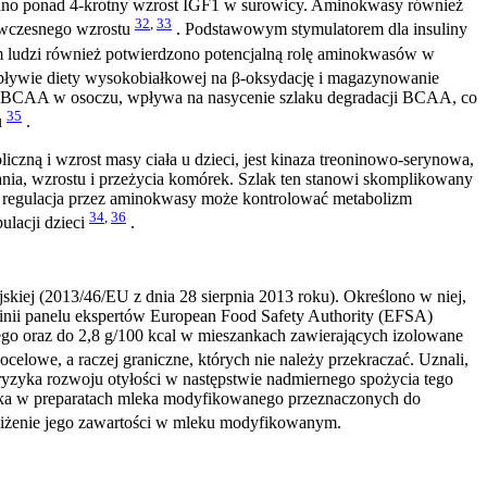
wano ponad 4-krotny wzrost IGF1 w surowicy. Aminokwasy również
32
,
33
s wczesnego wzrostu
. Podstawowym stymulatorem dla insuliny
m ludzi również potwierdzono potencjalną rolę aminokwasów w
pływie diety wysokobiałkowej na β-oksydację i magazynowanie
ści BCAA w osoczu, wpływa na nasycenie szlaku degradacji BCAA, co
35
u
.
ną i wzrost masy ciała u dzieci, jest kinaza treoninowo-serynowa,
ania, wzrostu i przeżycia komórek. Szlak ten stanowi skomplikowany
o regulacja przez aminokwasy może kontrolować metabolizm
34
,
36
ulacji dzieci
.
kiej (2013/46/EU z dnia 28 sierpnia 2013 roku). Określono w niej,
pinii panelu ekspertów European Food Safety Authority (EFSA)
iego oraz do 2,8 g/100 kcal w mieszankach zawierających izolowane
ocelowe, a raczej graniczne, których nie należy przekraczać. Uznali,
ryzyka rozwoju otyłości w następstwie nadmiernego spożycia tego
ałka w preparatach mleka modyfikowanego przeznaczonych do
bniżenie jego zawartości w mleku modyfikowanym.