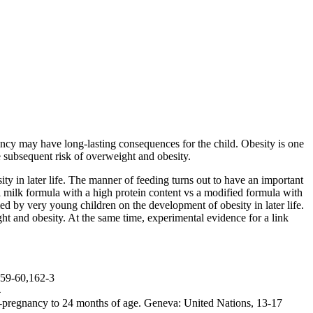
fancy may have long-lasting consequences for the child. Obesity is one
e subsequent risk of overweight and obesity.
ity in later life. The manner of feeding turns out to have an important
al milk formula with a high protein content vs a modified formula with
ed by very young children on the development of obesity in later life.
ght and obesity. At the same time, experimental evidence for a link
159-60,162-3
4
e-pregnancy to 24 months of age. Geneva: United Nations, 13-17