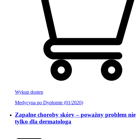
Wykup dostęp
Medycyna po Dyplomie (01/2020)
Zapalne choroby skóry – poważny problem nie
tylko dla dermatologa