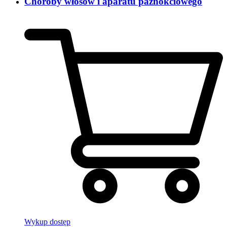
Choroby włosów i aparatu paznokciowego
Wykup dostęp