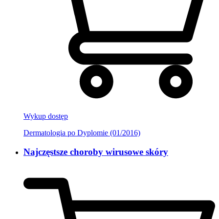
Wykup dostęp
Dermatologia po Dyplomie (01/2016)
Najczęstsze choroby wirusowe skóry