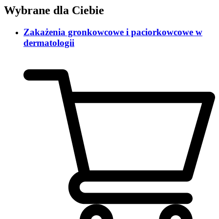
Wybrane dla Ciebie
Zakażenia gronkowcowe i paciorkowcowe w
dermatologii