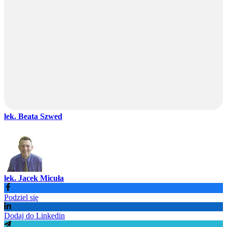
lek. Beata Szwed
lek. Jacek Micuła
Podziel się
Dodaj do Linkedin