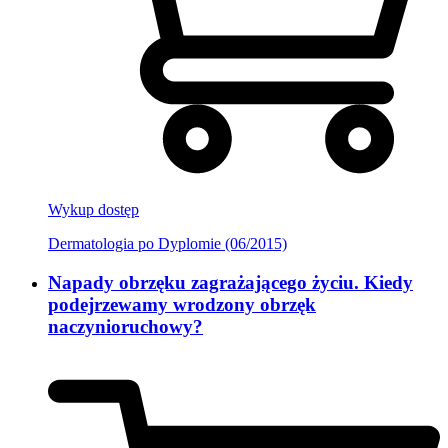
Wykup dostęp
Dermatologia po Dyplomie (06/2015)
Napady obrzęku zagrażającego życiu. Kiedy
podejrzewamy wrodzony obrzęk
naczynioruchowy?