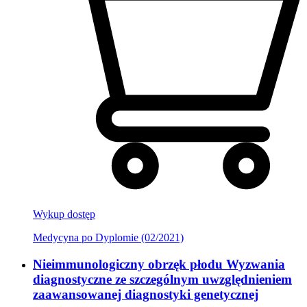
Wykup dostęp
Medycyna po Dyplomie (02/2021)
Nieimmunologiczny obrzęk płodu Wyzwania
diagnostyczne ze szczególnym uwzględnieniem
zaawansowanej diagnostyki genetycznej