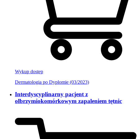
Wykup dostęp
Dermatologia po Dyplomie (03/2023)
Interdyscyplinarny pacjent z
olbrzymiokomórkowym zapaleniem tętnic