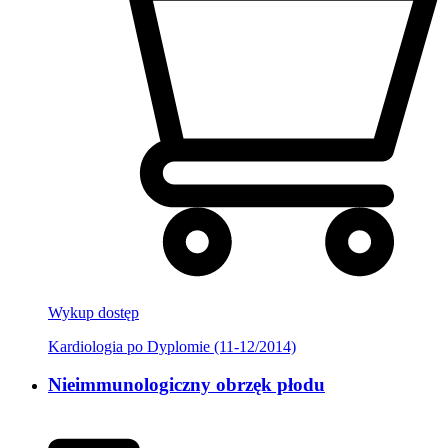
Wykup dostęp
Kardiologia po Dyplomie (11-12/2014)
Nieimmunologiczny obrzęk płodu