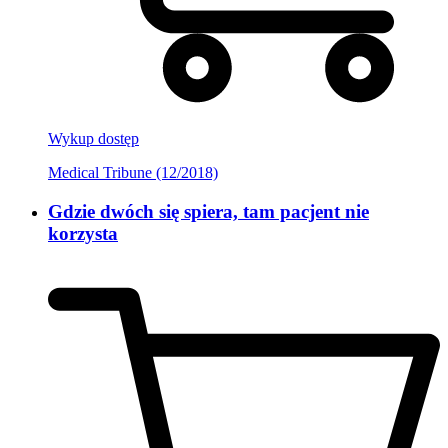
Wykup dostęp
Medical Tribune (12/2018)
Gdzie dwóch się spiera, tam pacjent nie
korzysta