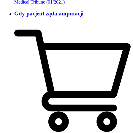
Medical Tribune (01/2021)
Gdy pacjent żąda amputacji