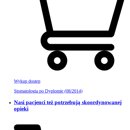
Wykup dostęp
Stomatologia po Dyplomie (08/2014)
Nasi pacjenci też potrzebują skoordynowanej
opieki