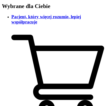
Wybrane dla Ciebie
Pacjent, który więcej rozumie, lepiej
współpracuje