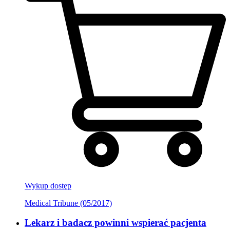
Wykup dostęp
Medical Tribune (05/2017)
Lekarz i badacz powinni wspierać pacjenta