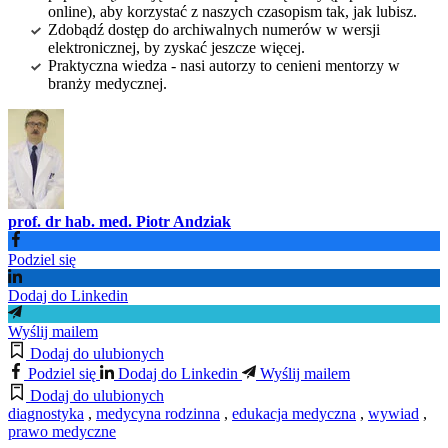
online), aby korzystać z naszych czasopism tak, jak lubisz.
Zdobądź dostęp do archiwalnych numerów w wersji
elektronicznej, by zyskać jeszcze więcej.
Praktyczna wiedza - nasi autorzy to cenieni mentorzy w
branży medycznej.
prof. dr hab. med. Piotr Andziak
Podziel się
Dodaj do Linkedin
Wyślij mailem
Dodaj do ulubionych
Podziel się
Dodaj do Linkedin
Wyślij mailem
Dodaj do ulubionych
diagnostyka
,
medycyna rodzinna
,
edukacja medyczna
,
wywiad
,
prawo medyczne