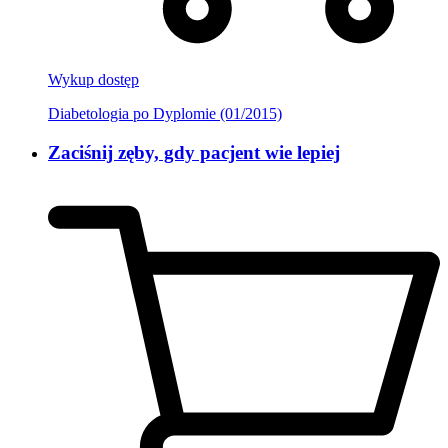
Wykup dostęp
Diabetologia po Dyplomie (01/2015)
Zaciśnij zęby, gdy pacjent wie lepiej