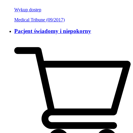
Wykup dostęp
Medical Tribune (09/2017)
Pacjent świadomy i niepokorny