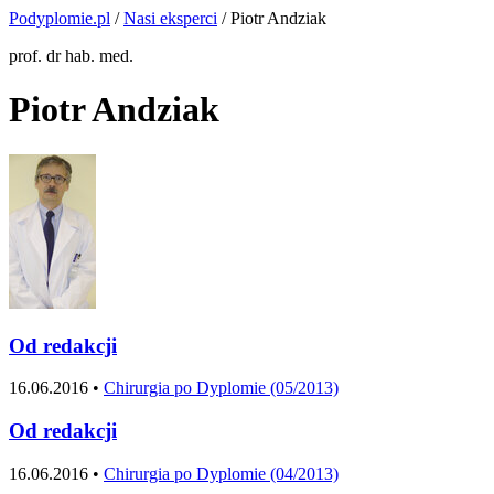
Podyplomie.pl
/
Nasi eksperci
/ Piotr Andziak
prof. dr hab. med.
Piotr Andziak
Od redakcji
16.06.2016 •
Chirurgia po Dyplomie (05/2013)
Od redakcji
16.06.2016 •
Chirurgia po Dyplomie (04/2013)