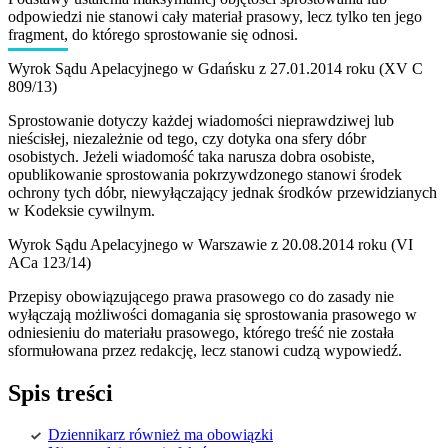
odpowiedzi nie stanowi cały materiał prasowy, lecz tylko ten jego
fragment, do którego sprostowanie się odnosi.
Wyrok Sądu Apelacyjnego w Gdańsku z 27.01.2014 roku (XV C
809/13)
Sprostowanie dotyczy każdej wiadomości nieprawdziwej lub
nieścisłej, niezależnie od tego, czy dotyka ona sfery dóbr
osobistych. Jeżeli wiadomość taka narusza dobra osobiste,
opublikowanie sprostowania pokrzywdzonego stanowi środek
ochrony tych dóbr, niewyłączający jednak środków przewidzianych
w Kodeksie cywilnym.
Wyrok Sądu Apelacyjnego w Warszawie z 20.08.2014 roku (VI
ACa 123/14)
Przepisy obowiązującego prawa prasowego co do zasady nie
wyłączają możliwości domagania się sprostowania prasowego w
odniesieniu do materiału prasowego, którego treść nie została
sformułowana przez redakcję, lecz stanowi cudzą wypowiedź.
Spis treści
Dziennikarz również ma obowiązki