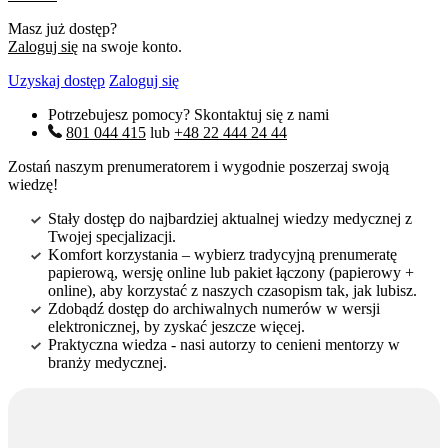
Masz już dostęp?
Zaloguj się
na swoje konto.
Uzyskaj dostęp
Zaloguj się
Potrzebujesz pomocy? Skontaktuj się z nami
801 044 415
lub
+48 22 444 24 44
Zostań naszym prenumeratorem i wygodnie poszerzaj swoją
wiedzę!
Stały dostęp do najbardziej aktualnej wiedzy medycznej z
Twojej specjalizacji.
Komfort korzystania – wybierz tradycyjną prenumeratę
papierową, wersję online lub pakiet łączony (papierowy +
online), aby korzystać z naszych czasopism tak, jak lubisz.
Zdobądź dostęp do archiwalnych numerów w wersji
elektronicznej, by zyskać jeszcze więcej.
Praktyczna wiedza - nasi autorzy to cenieni mentorzy w
branży medycznej.