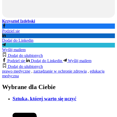
Krzysztof Izdebski
Podziel się
Dodaj do Linkedin
Wyślij mailem
Dodaj do ulubionych
Podziel się
Dodaj do Linkedin
Wyślij mailem
Dodaj do ulubionych
prawo medyczne
,
zarządzanie w ochronie zdrowia
,
edukacja
medyczna
Wybrane dla Ciebie
Sztuka, której warto się uczyć