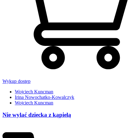
Wykup dostęp
Wojciech Kuncman
Irina Nowochatko-Kowalczyk
Wojciech Kuncman
Nie wylać dziecka z kąpielą