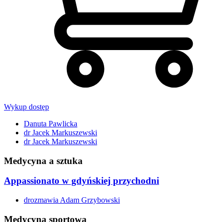
Wykup dostęp
Danuta Pawlicka
dr Jacek Markuszewski
dr Jacek Markuszewski
Medycyna a sztuka
Appassionato w gdyńskiej przychodni
drozmawia Adam Grzybowski
Medycyna sportowa