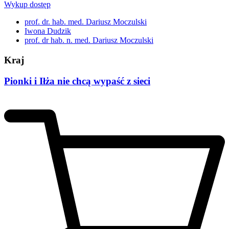
Wykup dostęp
prof. dr. hab. med. Dariusz Moczulski
Iwona Dudzik
prof. dr hab. n. med. Dariusz Moczulski
Kraj
Pionki i Iłża nie chcą wypaść z sieci