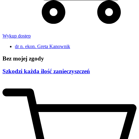
Wykup dostęp
dr n. ekon. Greta Kanownik
Bez mojej zgody
Szkodzi każda ilość zanieczyszczeń