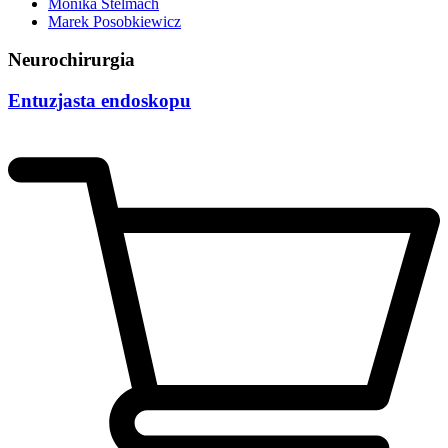
Monika Stelmach
Marek Posobkiewicz
Neurochirurgia
Entuzjasta endoskopu