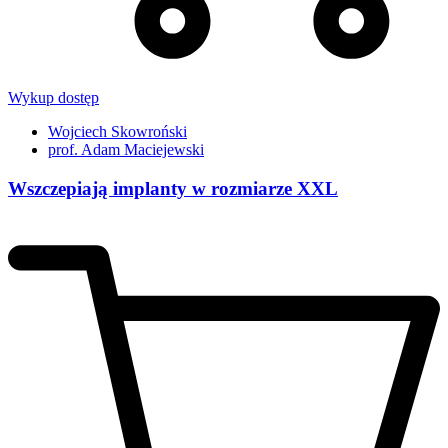
Wykup dostęp
Wojciech Skowroński
prof. Adam Maciejewski
Wszczepiają implanty w rozmiarze XXL