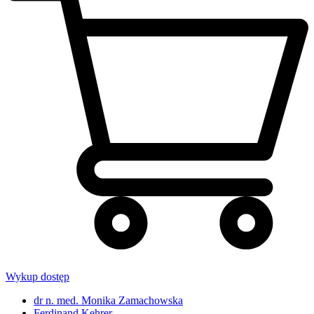
Wykup dostęp
dr n. med. Monika Zamachowska
Ferdinand Kehrer