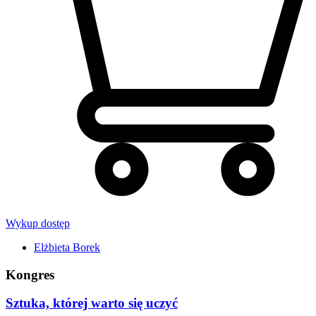
Wykup dostęp
Elżbieta Borek
Kongres
Sztuka, której warto się uczyć