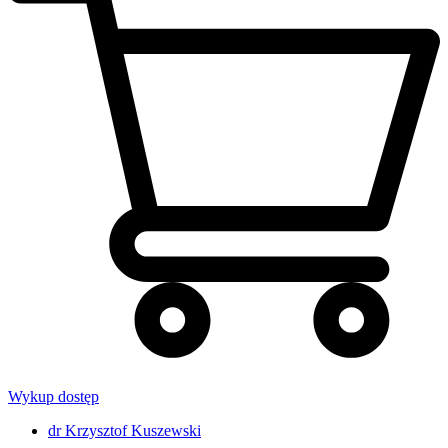
Wykup dostęp
dr Krzysztof Kuszewski