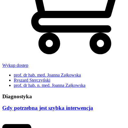
Wykup dostęp
prof. dr hab. med. Joanna Zajkowska
Ryszard Sterczyński
prof. dr hab. n. med. Joanna Zajkowska
Diagnostyka
Gdy potrzebna jest szybka interwencja