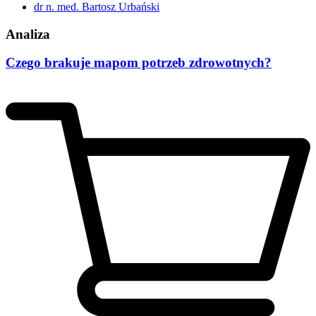
dr n. med. Bartosz Urbański
Analiza
Czego brakuje mapom potrzeb zdrowotnych?