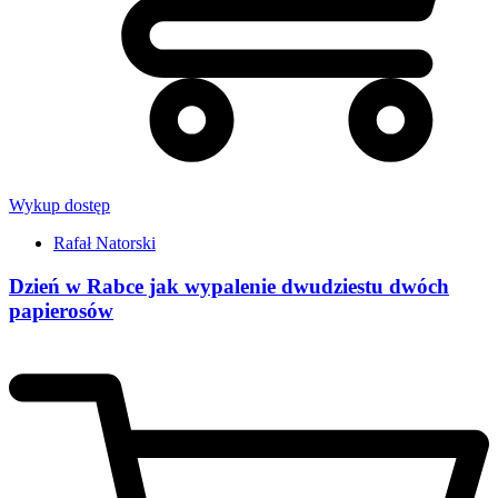
Wykup dostęp
Rafał Natorski
Dzień w Rabce jak wypalenie dwudziestu dwóch
papierosów