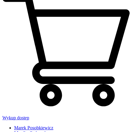
Wykup dostęp
Marek Posobkiewicz