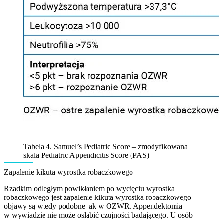
Tabela 4. Samuel’s Pediatric Score – zmodyfikowana
skala Pediatric Appendicitis Score (PAS)
Zapalenie kikuta wyrostka robaczkowego
Rzadkim odległym powikłaniem po wycięciu wyrostka
robaczkowego jest zapalenie kikuta wyrostka robaczkowego –
objawy są wtedy podobne jak w OZWR. Appendektomia
w wywiadzie nie może osłabić czujności badającego. U osób