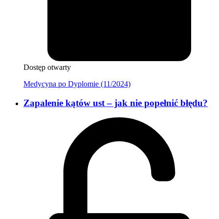
Dostęp otwarty
Medycyna po Dyplomie (11/2024)
Zapalenie kątów ust – jak nie popełnić błędu?