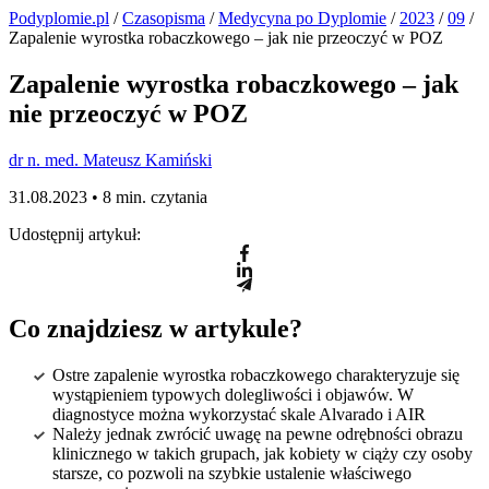
Podyplomie.pl
/
Czasopisma
/
Medycyna po Dyplomie
/
2023
/
09
/
Zapalenie wyrostka robaczkowego – jak nie przeoczyć w POZ
Zapalenie wyrostka robaczkowego – jak
nie przeoczyć w POZ
dr n. med. Mateusz Kamiński
31.08.2023 •
8 min. czytania
Udostępnij artykuł:
Co znajdziesz w artykule?
Ostre zapalenie wyrostka robaczkowego charakteryzuje się
wystąpieniem typowych dolegliwości i objawów. W
diagnostyce można wykorzystać skale Alvarado i AIR
Należy jednak zwrócić uwagę na pewne odrębności obrazu
klinicznego w takich grupach, jak kobiety w ciąży czy osoby
starsze, co pozwoli na szybkie ustalenie właściwego