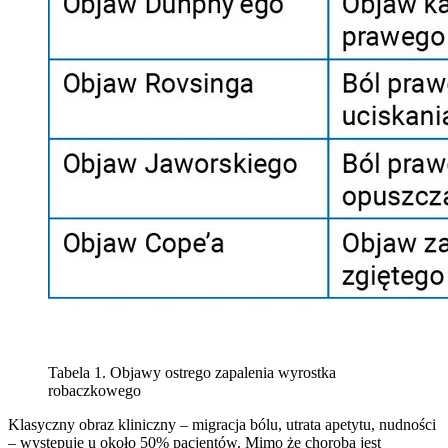
Tabela 1. Objawy ostrego zapalenia wyrostka
robaczkowego
Klasyczny obraz kliniczny – migracja bólu, utrata apetytu, nudności
– występuje u około 50% pacjentów. Mimo że choroba jest