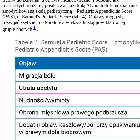
u dorosłych możemy posiłkować się skalą Alvarado lub nieznacznie
zmodyfikowaną skalą pediatryczną – Pediatric Appendicitis Score
(PAS), tj. Samuel’s Pediatric Score (tab. 4). Objawy mogą się
rozwijać szybciej, co koreluje z większą liczbą powikłań w tej
1
grupie chorych
.