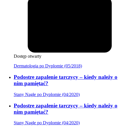
Dostęp otwarty
Dermatologia po Dyplomie (05/2018)
Podostre zapalenie tarczycy – kiedy należy o
nim pamiętać?
Stany Nagłe po Dyplomie (04/2020)
Podostre zapalenie tarczycy – kiedy należy o
nim pamiętać?
Stany Nagłe po Dyplomie (04/2020)