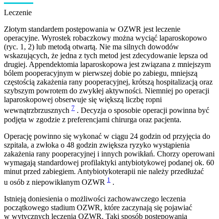
Leczenie
Złotym standardem postępowania w OZWR jest leczenie
operacyjne. Wyrostek robaczkowy można wyciąć laparoskopowo
(ryc. 1, 2) lub metodą otwartą. Nie ma silnych dowodów
wskazujących, że jedna z tych metod jest zdecydowanie lepsza od
drugiej. Appendektomia laparoskopowa jest związana z mniejszym
bólem pooperacyjnym w pierwszej dobie po zabiegu, mniejszą
częstością zakażenia rany pooperacyjnej, krótszą hospitalizacją oraz
szybszym powrotem do zwykłej aktywności. Niemniej po operacji
laparoskopowej obserwuje się większą liczbę ropni
7
wewnątrzbrzusznych
. Decyzja o sposobie operacji powinna być
podjęta w zgodzie z preferencjami chirurga oraz pacjenta.
Operację powinno się wykonać w ciągu 24 godzin od przy­jęcia do
szpitala, a zwłoka o 48 godzin zwiększa ryzyko wystąpienia
zakażenia rany pooperacyjnej i innych powikłań. Chorzy operowani
wymagają standardowej profilaktyki antybiotykowej podanej ok. 60
minut przed zabiegiem. Antybiotykoterapii nie należy przedłużać
1
u osób z niepowikłanym OZWR
.
Istnieją doniesienia o możliwości zachowawczego leczenia
początkowego stadium OZWR, które zaczynają się pojawiać
w wytycznych leczenia OZWR. Taki sposób postępowania