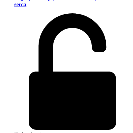
serca