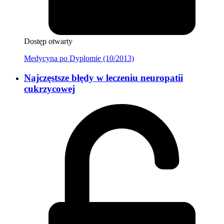
Dostęp otwarty
Medycyna po Dyplomie (10/2013)
Najczęstsze błędy w leczeniu neuropatii
cukrzycowej