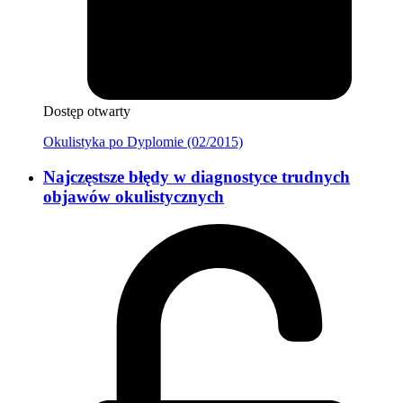
Dostęp otwarty
Okulistyka po Dyplomie (02/2015)
Najczęstsze błędy w diagnostyce trudnych
objawów okulistycznych