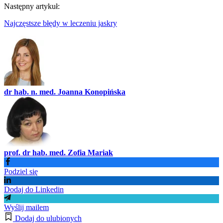
Następny artykuł:
Najczęstsze błędy w leczeniu jaskry
dr hab. n. med. Joanna Konopińska
prof. dr hab. med. Zofia Mariak
Podziel się
Dodaj do Linkedin
Wyślij mailem
Dodaj do ulubionych