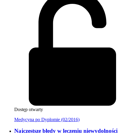
Dostęp otwarty
Medycyna po Dyplomie (02/2016)
Najczęstsze błędy w leczeniu niewydolności