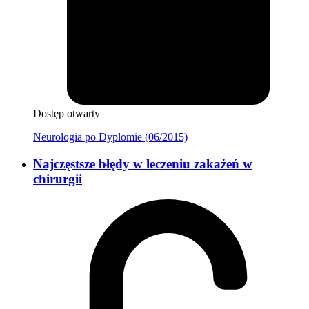
Dostęp otwarty
Neurologia po Dyplomie (06/2015)
Najczęstsze błędy w leczeniu zakażeń w
chirurgii