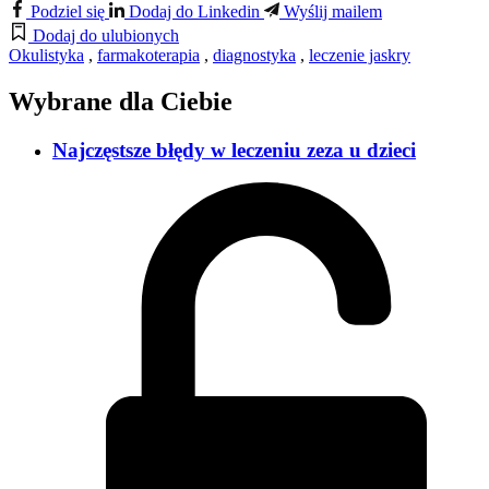
Podziel się
Dodaj do Linkedin
Wyślij mailem
Dodaj do ulubionych
Okulistyka
,
farmakoterapia
,
diagnostyka
,
leczenie jaskry
Wybrane dla Ciebie
Najczęstsze błędy w leczeniu zeza u dzieci