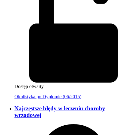
Dostęp otwarty
Okulistyka po Dyplomie (06/2015)
Najczęstsze błędy w leczeniu choroby
wrzodowej