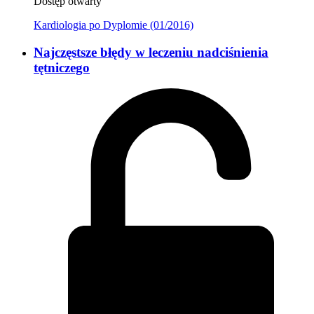
Dostęp otwarty
Kardiologia po Dyplomie (01/2016)
Najczęstsze błędy w leczeniu nadciśnienia
tętniczego