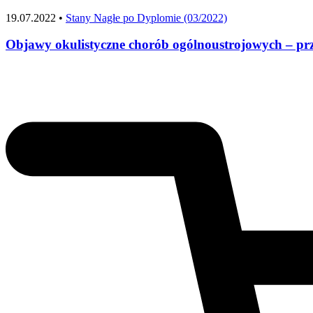
19.07.2022 •
Stany Nagłe po Dyplomie (03/2022)
Objawy okulistyczne chorób ogólnoustrojowych – przy