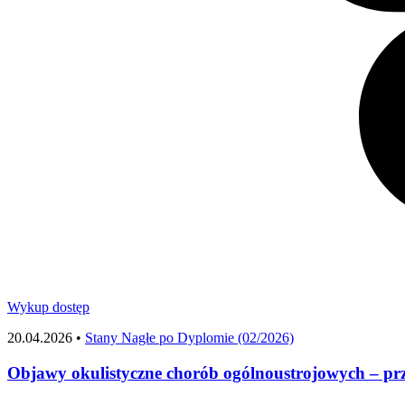
Wykup dostęp
20.04.2026 •
Stany Nagłe po Dyplomie (02/2026)
Objawy okulistyczne chorób ogólnoustrojowych – przy