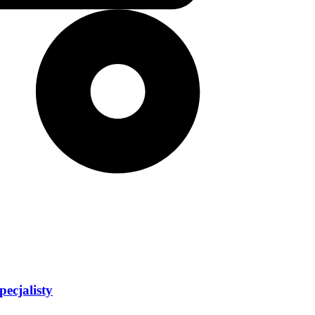
ecjalisty