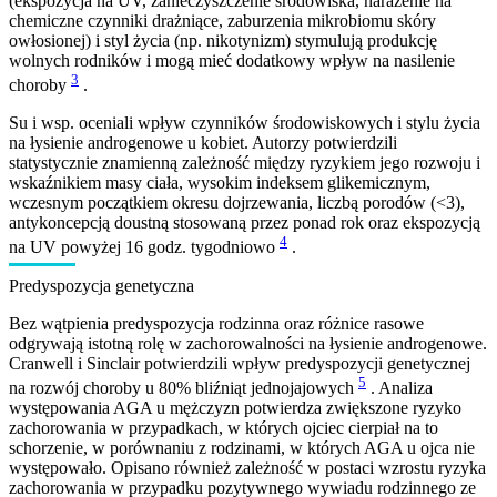
(ekspozycja na UV, zanieczyszczenie środowiska, narażenie na
chemiczne czynniki drażniące, zaburzenia mikrobiomu skóry
owłosionej) i styl życia (np. nikotynizm) stymulują produkcję
wolnych rodników i mogą mieć dodatkowy wpływ na nasilenie
3
choroby
.
Su i wsp. oceniali wpływ czynników środowiskowych i stylu życia
na łysienie androgenowe u kobiet. Autorzy potwierdzili
statystycznie znamienną zależność między ryzykiem jego rozwoju i
wskaźnikiem masy ciała, wysokim indeksem glikemicznym,
wczesnym początkiem okresu dojrzewania, liczbą porodów (<3),
antykoncepcją doustną stosowaną przez ponad rok oraz ekspozycją
4
na UV powyżej 16 godz. tygodniowo
.
Predyspozycja genetyczna
Bez wątpienia predyspozycja rodzinna oraz różnice rasowe
odgrywają istotną rolę w zachorowalności na łysienie androgenowe.
Cranwell i Sinclair potwierdzili wpływ predyspozycji genetycznej
5
na rozwój choroby u 80% bliźniąt jednojajowych
. Analiza
występowania AGA u mężczyzn potwierdza zwiększone ryzyko
zachorowania w przypadkach, w których ojciec cierpiał na to
schorzenie, w porównaniu z rodzinami, w których AGA u ojca nie
występowało. Opisano również zależność w postaci wzrostu ryzyka
zachorowania w przypadku pozytywnego wywiadu rodzinnego ze