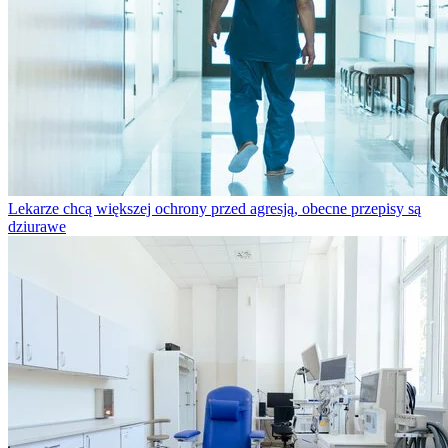
Lekarze chcą większej ochrony przed agresją, obecne przepisy są
dziurawe