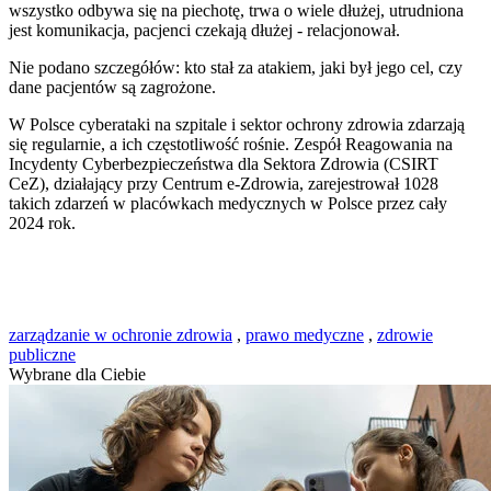
wszystko odbywa się na piechotę, trwa o wiele dłużej, utrudniona
jest komunikacja, pacjenci czekają dłużej - relacjonował.
Nie podano szczegółów: kto stał za atakiem, jaki był jego cel, czy
dane pacjentów są zagrożone.
W Polsce cyberataki na szpitale i sektor ochrony zdrowia zdarzają
się regularnie, a ich częstotliwość rośnie. Zespół Reagowania na
Incydenty Cyberbezpieczeństwa dla Sektora Zdrowia (CSIRT
CeZ), działający przy Centrum e-Zdrowia, zarejestrował 1028
takich zdarzeń w placówkach medycznych w Polsce przez cały
2024 rok.
zarządzanie w ochronie zdrowia
,
prawo medyczne
,
zdrowie
publiczne
Wybrane dla Ciebie