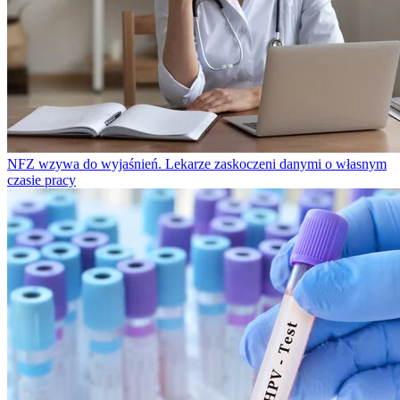
NFZ wzywa do wyjaśnień. Lekarze zaskoczeni danymi o własnym
czasie pracy