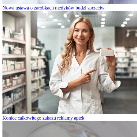
Nowa ustawa o zarobkach medyków budzi sprzeciw
Koniec całkowitego zakazu reklamy aptek