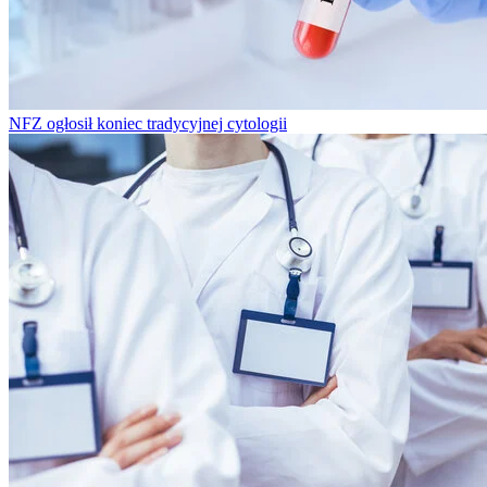
NFZ ogłosił koniec tradycyjnej cytologii