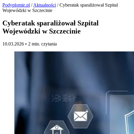
Podyplomie.pl
/
Aktualności
/ Cyberatak sparaliżował Szpital
Wojewódzki w Szczecinie
Cyberatak sparaliżował Szpital
Wojewódzki w Szczecinie
10.03.2026 •
2 min. czytania