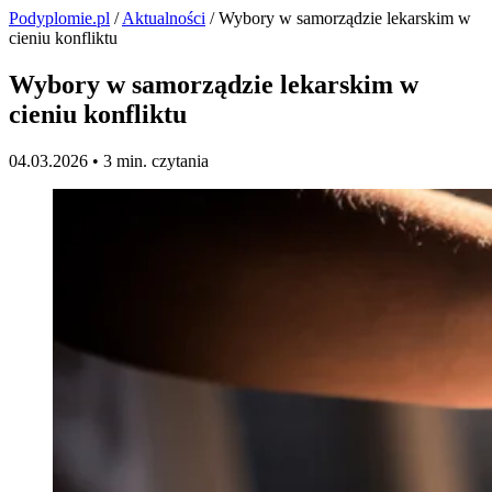
Podyplomie.pl
/
Aktualności
/ Wybory w samorządzie lekarskim w
cieniu konfliktu
Wybory w samorządzie lekarskim w
cieniu konfliktu
04.03.2026 •
3 min. czytania