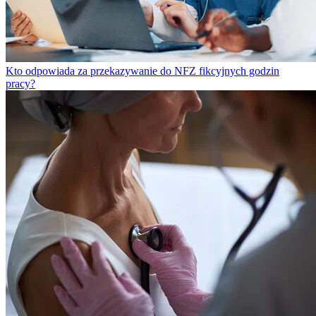
Kto odpowiada za przekazywanie do NFZ fikcyjnych godzin
pracy?