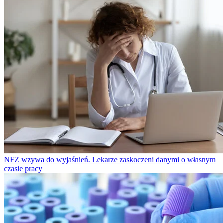
NFZ wzywa do wyjaśnień. Lekarze zaskoczeni danymi o własnym
czasie pracy