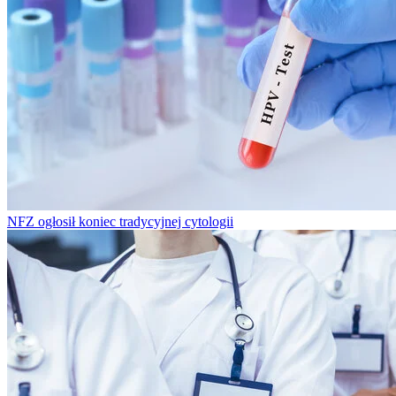
NFZ ogłosił koniec tradycyjnej cytologii