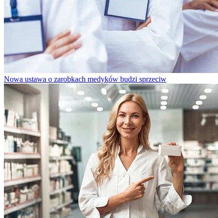
Nowa ustawa o zarobkach medyków budzi sprzeciw