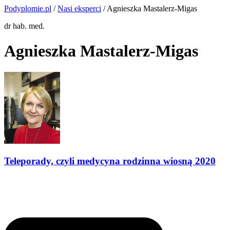
Podyplomie.pl
/
Nasi eksperci
/ Agnieszka Mastalerz-Migas
dr hab. med.
Agnieszka Mastalerz-Migas
Teleporady, czyli medycyna rodzinna wiosną 2020