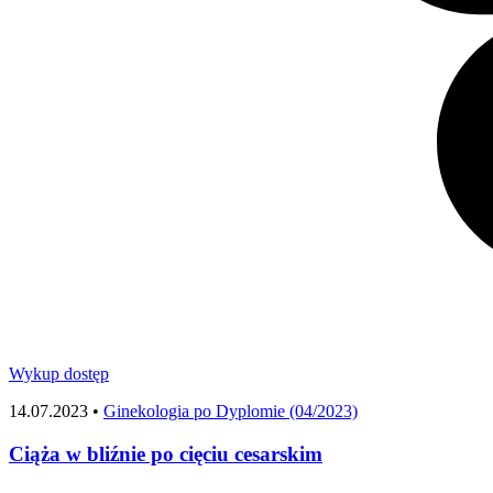
Wykup dostęp
14.07.2023 •
Ginekologia po Dyplomie (04/2023)
Ciąża w bliźnie po cięciu cesarskim