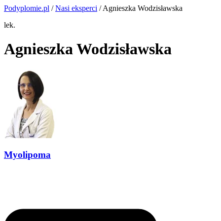
Podyplomie.pl
/
Nasi eksperci
/ Agnieszka Wodzisławska
lek.
Agnieszka Wodzisławska
Myolipoma