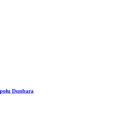
espołu Dunbara