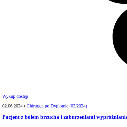
Wykup dostęp
02.06.2024 •
Chirurgia po Dyplomie (03/2024)
Pacjent z bólem brzucha i zaburzeniami wypróżniani