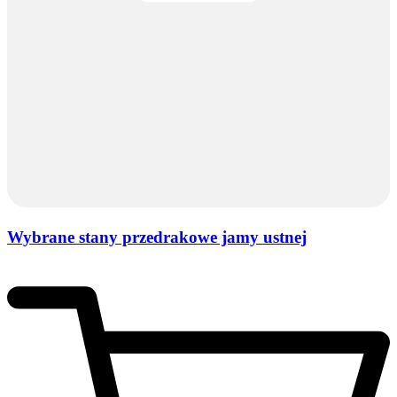
Wybrane stany przedrakowe jamy ustnej