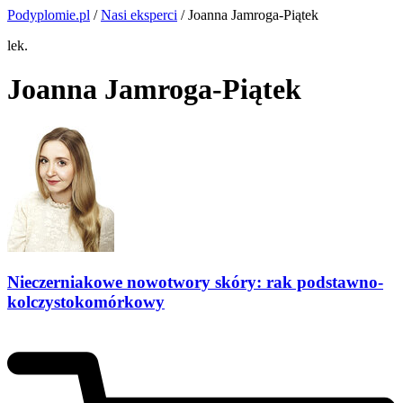
Podyplomie.pl
/
Nasi eksperci
/ Joanna Jamroga-Piątek
lek.
Joanna Jamroga-Piątek
Nieczerniakowe nowotwory skóry: rak podstawno-
kolczystokomórkowy