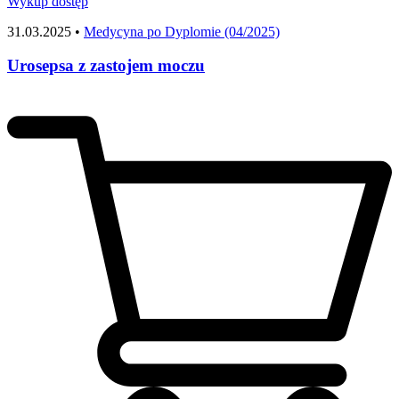
Wykup dostęp
31.03.2025 •
Medycyna po Dyplomie (04/2025)
Urosepsa z zastojem moczu