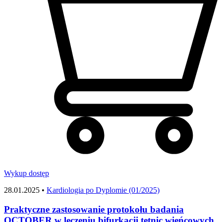
Wykup dostęp
28.01.2025 •
Kardiologia po Dyplomie (01/2025)
Praktyczne zastosowanie protokołu badania
OCTOBER w leczeniu bifurkacji tętnic wieńcowych