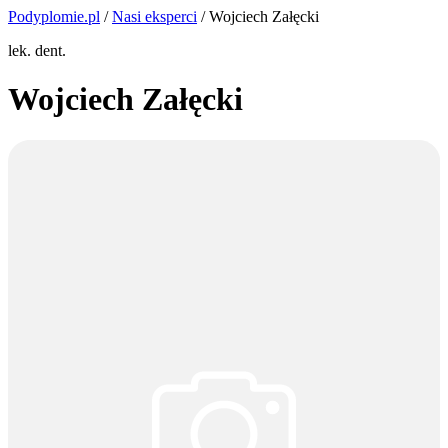
Podyplomie.pl
/
Nasi eksperci
/ Wojciech Załęcki
lek. dent.
Wojciech Załęcki