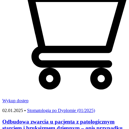
Wykup dostęp
02.01.2025 •
Stomatologia po Dyplomie (01/2025)
Odbudowa zwarcia u pacjenta z patologicznym
starciem i bruksizmem dziennym – opis przypadku