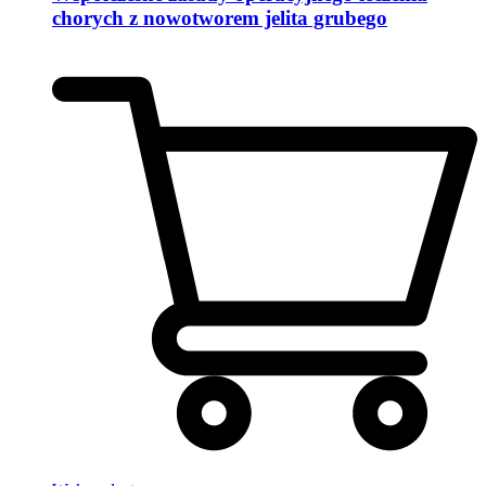
chorych z nowotworem jelita grubego