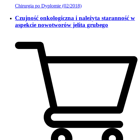
Chirurgia po Dyplomie (02/2018)
Czujność onkologiczna i należyta staranność w
aspekcie nowotworów jelita grubego