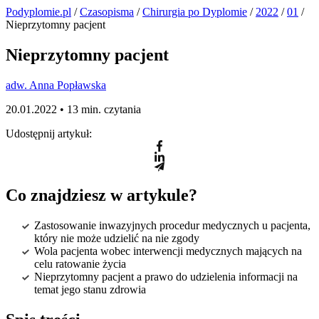
Podyplomie.pl
/
Czasopisma
/
Chirurgia po Dyplomie
/
2022
/
01
/
Nieprzytomny pacjent
Nieprzytomny pacjent
adw. Anna Popławska
20.01.2022 •
13 min. czytania
Udostępnij artykuł:
Co znajdziesz w artykule?
Zastosowanie inwazyjnych procedur medycznych u pacjenta,
który nie może udzielić na nie zgody
Wola pacjenta wobec interwencji medycznych mających na
celu ratowanie życia
Nieprzytomny pacjent a prawo do udzielenia informacji na
temat jego stanu zdrowia