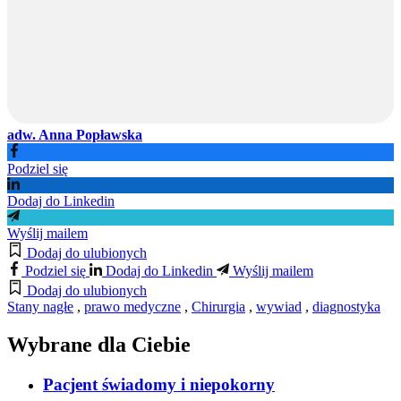
adw. Anna Popławska
Podziel się
Dodaj do Linkedin
Wyślij mailem
Dodaj do ulubionych
Podziel się
Dodaj do Linkedin
Wyślij mailem
Dodaj do ulubionych
Stany nagłe
,
prawo medyczne
,
Chirurgia
,
wywiad
,
diagnostyka
Wybrane dla Ciebie
Pacjent świadomy i niepokorny