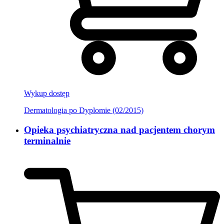
Wykup dostęp
Dermatologia po Dyplomie (02/2015)
Opieka psychiatryczna nad pacjentem chorym
terminalnie