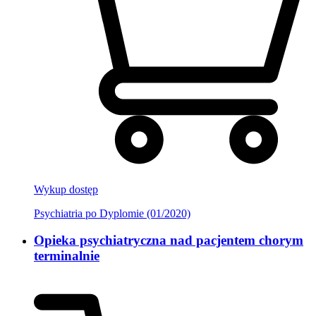
Wykup dostęp
Psychiatria po Dyplomie (01/2020)
Opieka psychiatryczna nad pacjentem chorym
terminalnie