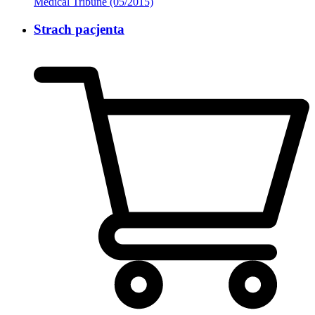
Medical Tribune (05/2015)
Strach pacjenta