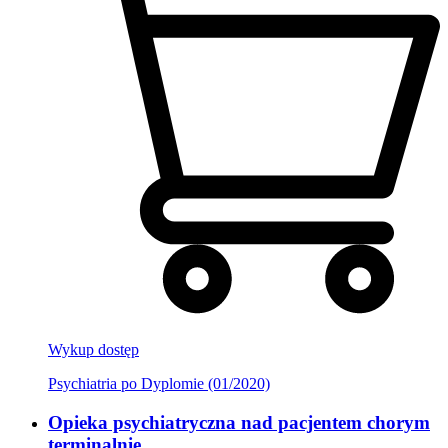
Wykup dostęp
Psychiatria po Dyplomie (01/2020)
Opieka psychiatryczna nad pacjentem chorym
terminalnie