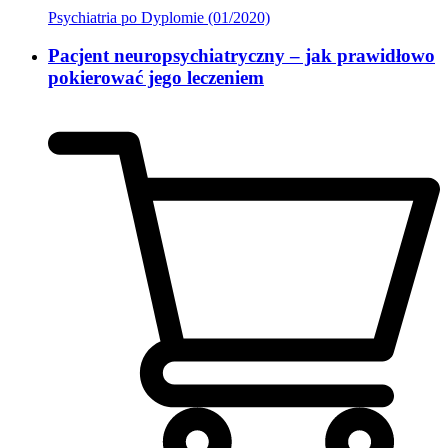
Psychiatria po Dyplomie (01/2020)
Pacjent neuropsychiatryczny – jak prawidłowo
pokierować jego leczeniem