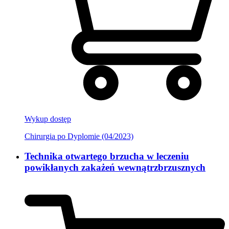
Wykup dostęp
Chirurgia po Dyplomie (04/2023)
Technika otwartego brzucha w leczeniu
powikłanych zakażeń wewnątrzbrzusznych