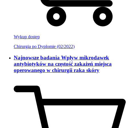
Wykup dostęp
Chirurgia po Dyplomie (02/2022)
Najnowsze badania Wpływ mikrodawek
antybiotyków na częstość zakażeń miejsca
operowanego w chirurgii raka skóry