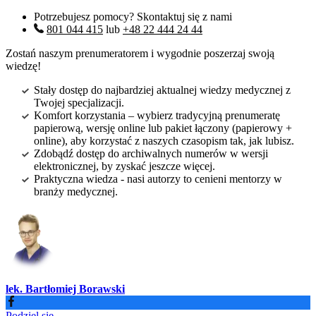
Potrzebujesz pomocy? Skontaktuj się z nami
801 044 415
lub
+48 22 444 24 44
Zostań naszym prenumeratorem i wygodnie poszerzaj swoją
wiedzę!
Stały dostęp do najbardziej aktualnej wiedzy medycznej z
Twojej specjalizacji.
Komfort korzystania – wybierz tradycyjną prenumeratę
papierową, wersję online lub pakiet łączony (papierowy +
online), aby korzystać z naszych czasopism tak, jak lubisz.
Zdobądź dostęp do archiwalnych numerów w wersji
elektronicznej, by zyskać jeszcze więcej.
Praktyczna wiedza - nasi autorzy to cenieni mentorzy w
branży medycznej.
lek. Bartłomiej Borawski
Podziel się