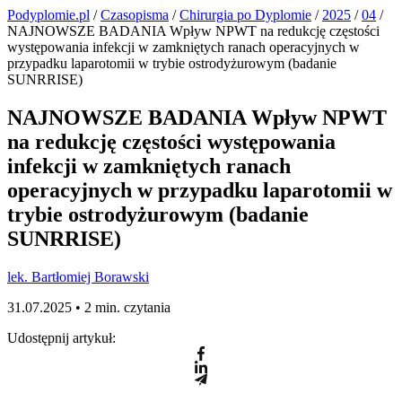
Podyplomie.pl
/
Czasopisma
/
Chirurgia po Dyplomie
/
2025
/
04
/
NAJNOWSZE BADANIA Wpływ NPWT na redukcję częstości
występowania infekcji w zamkniętych ranach operacyjnych w
przypadku laparotomii w trybie ostrodyżurowym (badanie
SUNRRISE)
NAJNOWSZE BADANIA Wpływ NPWT
na redukcję częstości występowania
infekcji w zamkniętych ranach
operacyjnych w przypadku laparotomii w
trybie ostrodyżurowym (badanie
SUNRRISE)
lek. Bartłomiej Borawski
31.07.2025 •
2 min. czytania
Udostępnij artykuł: