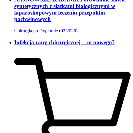
syntetycznych z siatkami biologicznymi w
laparoskopowym leczeniu przepuklin
pachwinowych
Chirurgia po Dyplomie (02/2026)
Infekcja rany chirurgicznej – co nowego?