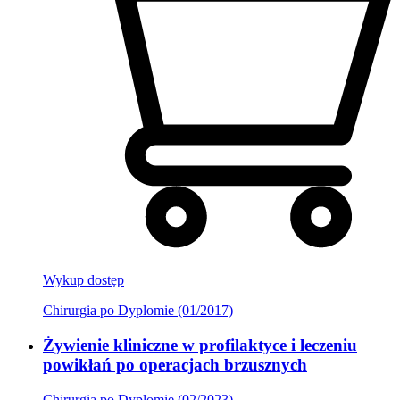
Wykup dostęp
Chirurgia po Dyplomie (01/2017)
Żywienie kliniczne w profilaktyce i leczeniu
powikłań po operacjach brzusznych
Chirurgia po Dyplomie (02/2023)