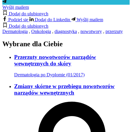
Wyślij mailem
Dodaj do ulubionych
Podziel się
Dodaj do Linkedin
Wyślij mailem
Dodaj do ulubionych
Dermatologia
,
Onkologia
,
diagnostyka
,
nowotwory
,
przerzuty
Wybrane dla Ciebie
Przerzuty nowotworów narządów
wewnętrznych do skóry
Dermatologia po Dyplomie (01/2017)
Zmiany skórne w przebiegu nowotworów
narządów wewnętrznych