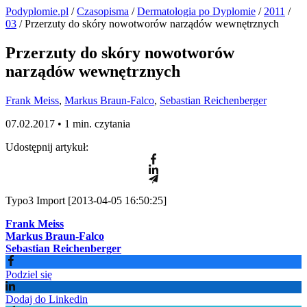
Podyplomie.pl
/
Czasopisma
/
Dermatologia po Dyplomie
/
2011
/
03
/ Przerzuty do skóry nowotworów narządów wewnętrznych
Przerzuty do skóry nowotworów
narządów wewnętrznych
Frank Meiss
,
Markus Braun-Falco
,
Sebastian Reichenberger
07.02.2017 •
1 min. czytania
Udostępnij artykuł:
Typo3 Import [2013-04-05 16:50:25]
Frank Meiss
Markus Braun-Falco
Sebastian Reichenberger
Podziel się
Dodaj do Linkedin