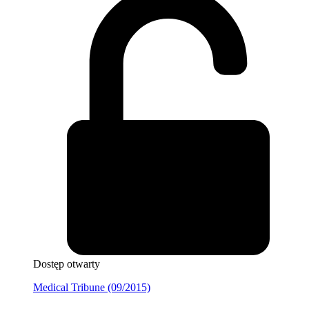
Dostęp otwarty
Medical Tribune (09/2015)