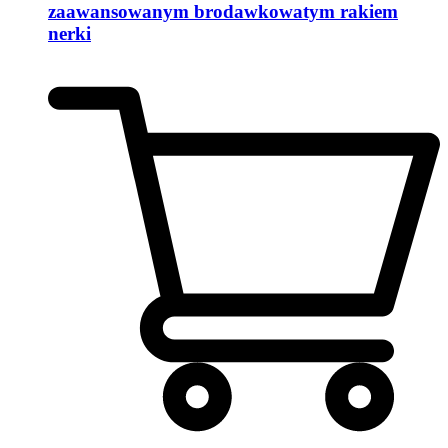
zaawansowanym brodawkowatym rakiem
nerki