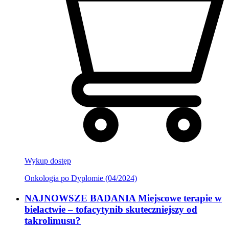
Wykup dostęp
Onkologia po Dyplomie (04/2024)
NAJNOWSZE BADANIA Miejscowe terapie w
bielactwie – tofacytynib skuteczniejszy od
takrolimusu?