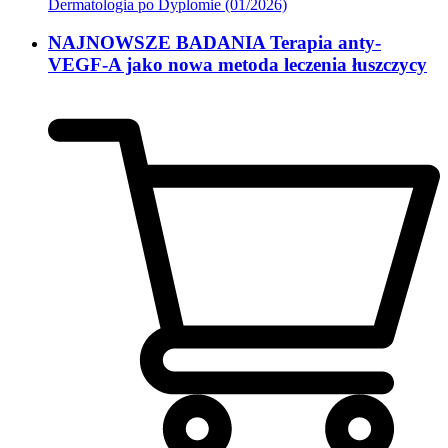
Dermatologia po Dyplomie (01/2026)
NAJNOWSZE BADANIA Terapia anty-
VEGF-A jako nowa metoda leczenia łuszczycy