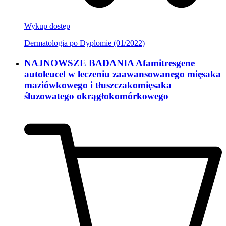
Wykup dostęp
Dermatologia po Dyplomie (01/2022)
NAJNOWSZE BADANIA Afamitresgene
autoleucel w leczeniu zaawansowanego mięsaka
maziówkowego i tłuszczakomięsaka
śluzowatego okrągłokomórkowego