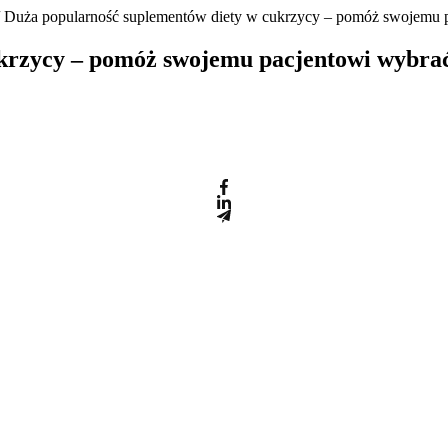
 Duża popularność suplementów diety w cukrzycy – pomóż swojemu p
krzycy – pomóż swojemu pacjentowi wybrać