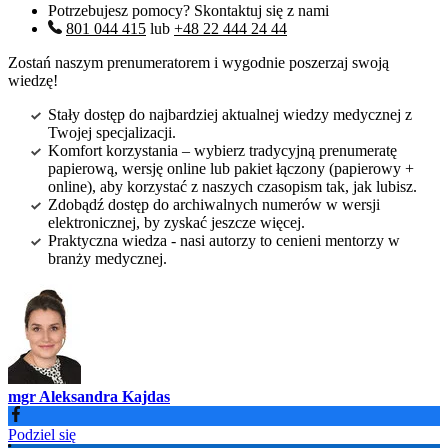
Potrzebujesz pomocy? Skontaktuj się z nami
801 044 415
lub
+48 22 444 24 44
Zostań naszym prenumeratorem i wygodnie poszerzaj swoją
wiedzę!
Stały dostęp do najbardziej aktualnej wiedzy medycznej z
Twojej specjalizacji.
Komfort korzystania – wybierz tradycyjną prenumeratę
papierową, wersję online lub pakiet łączony (papierowy +
online), aby korzystać z naszych czasopism tak, jak lubisz.
Zdobądź dostęp do archiwalnych numerów w wersji
elektronicznej, by zyskać jeszcze więcej.
Praktyczna wiedza - nasi autorzy to cenieni mentorzy w
branży medycznej.
mgr Aleksandra Kajdas
Podziel się