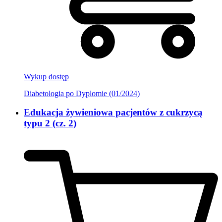
Wykup dostęp
Diabetologia po Dyplomie (01/2024)
Edukacja żywieniowa pacjentów z cukrzycą
typu 2 (cz. 2)