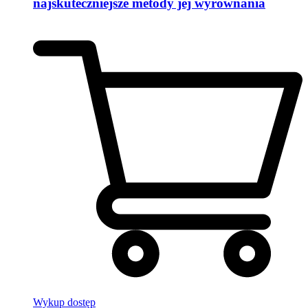
najskuteczniejsze metody jej wyrównania
Wykup dostęp