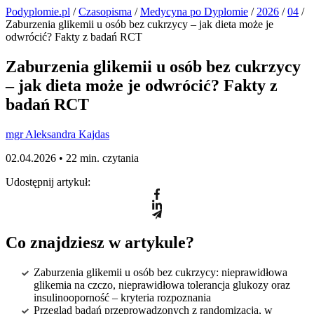
Podyplomie.pl
/
Czasopisma
/
Medycyna po Dyplomie
/
2026
/
04
/
Zaburzenia glikemii u osób bez cukrzycy – jak dieta może je
odwrócić? Fakty z badań RCT
Zaburzenia glikemii u osób bez cukrzycy
– jak dieta może je odwrócić? Fakty z
badań RCT
mgr Aleksandra Kajdas
02.04.2026 •
22 min. czytania
Udostępnij artykuł:
Co znajdziesz w artykule?
Zaburzenia glikemii u osób bez cukrzycy: nieprawidłowa
glikemia na czczo, nieprawidłowa tolerancja glukozy oraz
insulinooporność – kryteria rozpoznania
Przegląd badań przeprowadzonych z randomizacją, w