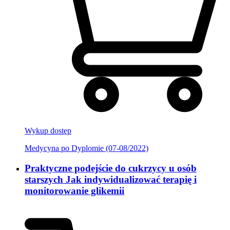
Wykup dostęp
Medycyna po Dyplomie (07-08/2022)
Praktyczne podejście do cukrzycy u osób
starszych Jak indywidualizować terapię i
monitorowanie glikemii