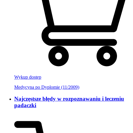
Wykup dostęp
Medycyna po Dyplomie (11/2009)
Najczęstsze błędy w rozpoznawaniu i leczeniu
padaczki