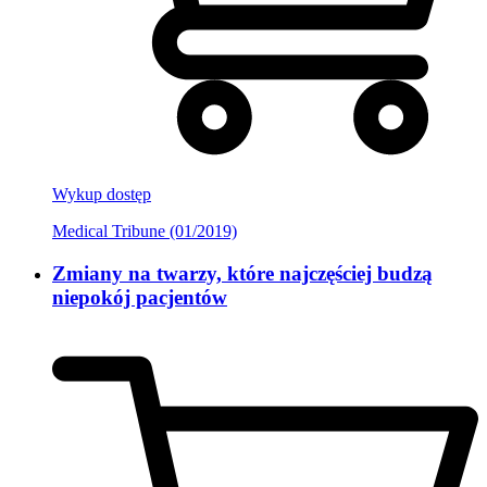
Wykup dostęp
Medical Tribune (01/2019)
Zmiany na twarzy, które najczęściej budzą
niepokój pacjentów