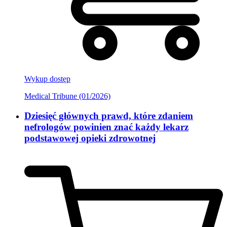
Wykup dostęp
Medical Tribune (01/2026)
Dziesięć głównych prawd, które zdaniem
nefrologów powinien znać każdy lekarz
podstawowej opieki zdrowotnej