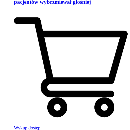
pacjentów wybrzmiewał głośniej
Wykup dostęp