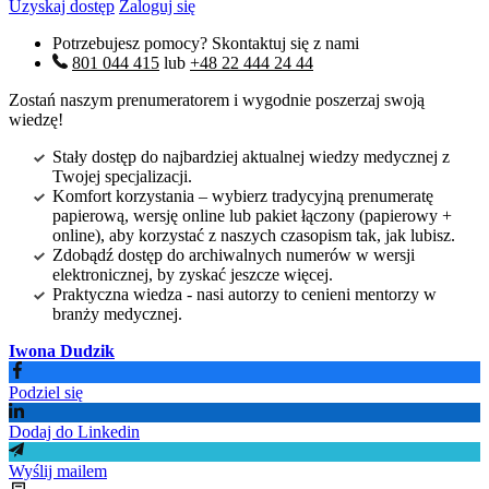
Uzyskaj dostęp
Zaloguj się
Potrzebujesz pomocy? Skontaktuj się z nami
801 044 415
lub
+48 22 444 24 44
Zostań naszym prenumeratorem i wygodnie poszerzaj swoją
wiedzę!
Stały dostęp do najbardziej aktualnej wiedzy medycznej z
Twojej specjalizacji.
Komfort korzystania – wybierz tradycyjną prenumeratę
papierową, wersję online lub pakiet łączony (papierowy +
online), aby korzystać z naszych czasopism tak, jak lubisz.
Zdobądź dostęp do archiwalnych numerów w wersji
elektronicznej, by zyskać jeszcze więcej.
Praktyczna wiedza - nasi autorzy to cenieni mentorzy w
branży medycznej.
Iwona Dudzik
Podziel się
Dodaj do Linkedin
Wyślij mailem