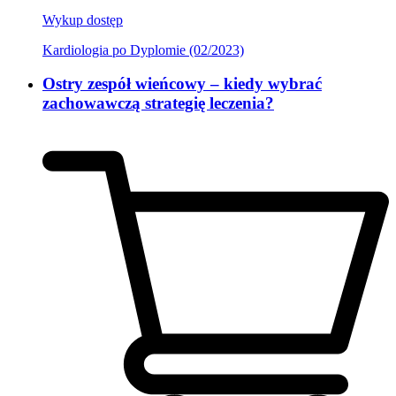
Wykup dostęp
Kardiologia po Dyplomie (02/2023)
Ostry zespół wieńcowy – kiedy wybrać
zachowawczą strategię leczenia?