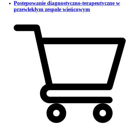
Postępowanie diagnostyczno-terapeutyczne w
przewlekłym zespole wieńcowym