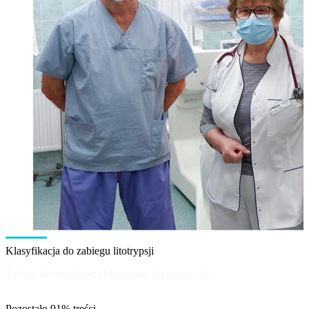
Klasyfikacja do zabiegu litotrypsji
Zabieg litotrypsji jest skierowany do pacjentów
Pozostało 91% treści