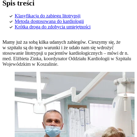
Spis treści
Klasyfikacja do zabiegu litotrypsji
Metoda dostosowana do kardiologii
Krótka droga do zdobycia umiejętności
Mamy już za sobą kilka udanych zabiegów. Cieszymy się, że
w szpitalu są do tego warunki i że udało nam się wdrożyć
stosowanie litotrypsji u pacjentów kardiologicznych – mówi dr n.
med. Elżbieta Zinka, koordynator Oddziału Kardiologii w Szpitalu
Wojewódzkim w Koszalinie.