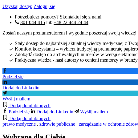
Uzyskaj dostęp
Zaloguj się
Potrzebujesz pomocy? Skontaktuj się z nami
801 044 415
lub
+48 22 444 24 44
Zostań naszym prenumeratorem i wygodnie poszerzaj swoją wiedzę!
Stały dostęp do najbardziej aktualnej wiedzy medycznej z Twoje
Komfort korzystania – wybierz tradycyjną prenumeratę papierow
Zdobądź dostęp do archiwalnych numerów w wersji elektroniczn
Praktyczna wiedza - nasi autorzy to cenieni mentorzy w branż
Podziel się
Dodaj do Linkedin
Wyślij mailem
Dodaj do ulubionych
Podziel się
Dodaj do Linkedin
Wyślij mailem
Dodaj do ulubionych
prawo medyczne
,
zdrowie publiczne
,
zarządzanie w ochronie zdrow
Wybrane dla Ciebie