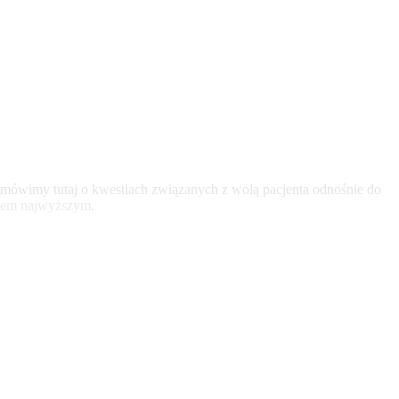
Nie mówimy tutaj o kwestiach związanych z wolą pacjenta odnośnie do
rawem najwyższym.