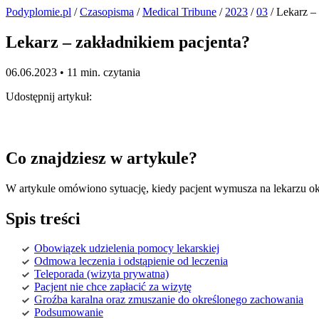
Podyplomie.pl
/
Czasopisma
/
Medical Tribune
/
2023
/
03
/ Lekarz –
Lekarz – zakładnikiem pacjenta?
06.06.2023 •
11 min. czytania
Udostępnij artykuł:
Co znajdziesz w artykule?
W artykule omówiono sytuację, kiedy pacjent wymusza na lekarzu okr
Spis treści
Obowiązek udzielenia pomocy lekarskiej
Odmowa leczenia i odstąpienie od leczenia
Teleporada (wizyta prywatna)
Pacjent nie chce zapłacić za wizytę
Groźba karalna oraz zmuszanie do określonego zachowania
Podsumowanie