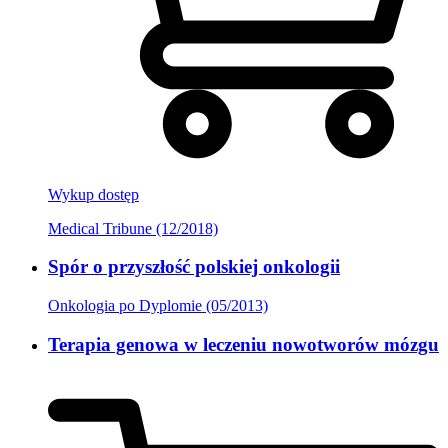
Wykup dostęp
Medical Tribune (12/2018)
Spór o przyszłość polskiej onkologii
Onkologia po Dyplomie (05/2013)
Terapia genowa w leczeniu nowotworów mózgu