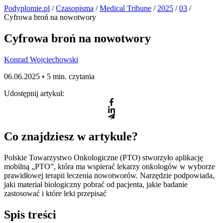
Podyplomie.pl
/
Czasopisma
/
Medical Tribune
/
2025
/
03
/
Cyfrowa broń na nowotwory
Cyfrowa broń na nowotwory
Konrad Wojciechowski
06.06.2025 •
5 min. czytania
Udostępnij artykuł:
Co znajdziesz w artykule?
Polskie Towarzystwo Onkologiczne (PTO) stworzyło aplikację
mobilną „PTO”, która ma wspierać lekarzy onkologów w wyborze
prawidłowej terapii leczenia nowotworów. Narzędzie podpowiada,
jaki materiał biologiczny pobrać od pacjenta, jakie badanie
zastosować i które leki przepisać
Spis treści