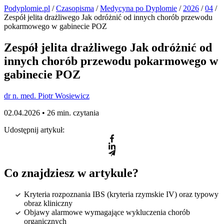
Podyplomie.pl
/
Czasopisma
/
Medycyna po Dyplomie
/
2026
/
04
/
Zespół jelita drażliwego Jak odróżnić od innych chorób przewodu
pokarmowego w gabinecie POZ
Zespół jelita drażliwego Jak odróżnić od
innych chorób przewodu pokarmowego w
gabinecie POZ
dr n. med. Piotr Wosiewicz
02.04.2026 •
26 min. czytania
Udostępnij artykuł:
Co znajdziesz w artykule?
Kryteria rozpoznania IBS (kryteria rzymskie IV) oraz typowy
obraz kliniczny
Objawy alarmowe wymagające wykluczenia chorób
organicznych