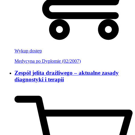
Wykup dostęp
Medycyna po Dyplomie (02/2007)
Zespół jelita drażliwego – aktualne zasady
diagnostyki i terapii