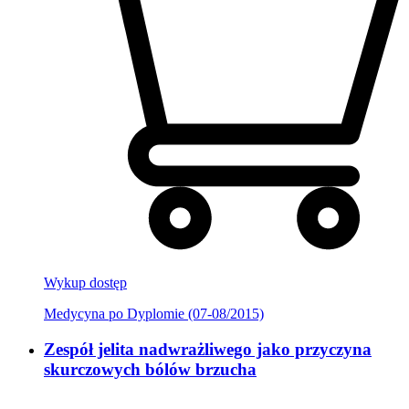
Wykup dostęp
Medycyna po Dyplomie (07-08/2015)
Zespół jelita nadwrażliwego jako przyczyna
skurczowych bólów brzucha