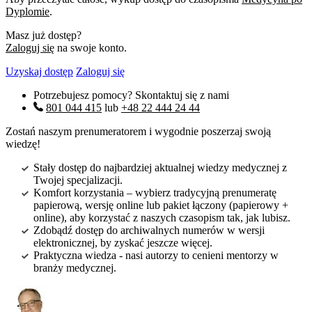
Dyplomie
.
Masz już dostęp?
Zaloguj się
na swoje konto.
Uzyskaj dostęp
Zaloguj się
Potrzebujesz pomocy? Skontaktuj się z nami
801 044 415
lub
+48 22 444 24 44
Zostań naszym prenumeratorem i wygodnie poszerzaj swoją
wiedzę!
Stały dostęp do najbardziej aktualnej wiedzy medycznej z
Twojej specjalizacji.
Komfort korzystania – wybierz tradycyjną prenumeratę
papierową, wersję online lub pakiet łączony (papierowy +
online), aby korzystać z naszych czasopism tak, jak lubisz.
Zdobądź dostęp do archiwalnych numerów w wersji
elektronicznej, by zyskać jeszcze więcej.
Praktyczna wiedza - nasi autorzy to cenieni mentorzy w
branży medycznej.