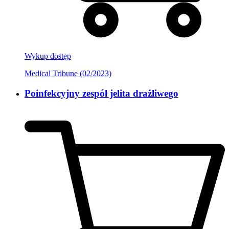
Wykup dostęp
Medical Tribune (02/2023)
Poinfekcyjny zespół jelita drażliwego