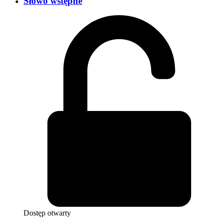
Słowo wstępne
Dostęp otwarty