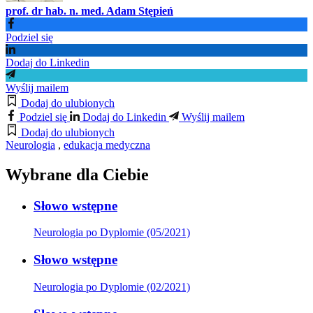
prof. dr hab. n. med. Adam Stępień
Podziel się
Dodaj do Linkedin
Wyślij mailem
Dodaj do ulubionych
Podziel się
Dodaj do Linkedin
Wyślij mailem
Dodaj do ulubionych
Neurologia
,
edukacja medyczna
Wybrane dla Ciebie
Słowo wstępne
Neurologia po Dyplomie (05/2021)
Słowo wstępne
Neurologia po Dyplomie (02/2021)