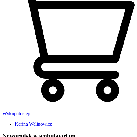
Wykup dostęp
Karina Walinowicz
Noworodek w ambulatorium