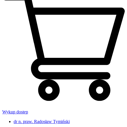
Wykup dostęp
dr n. praw. Radosław Tymiński