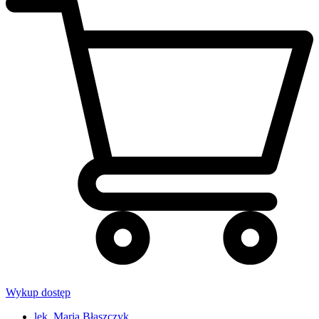
Wykup dostęp
lek. Maria Błaszczyk