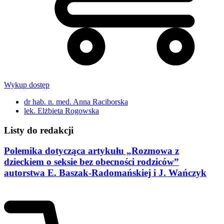
Wykup dostęp
dr hab. n. med. Anna Raciborska
lek. Elżbieta Rogowska
Listy do redakcji
Polemika dotycząca artykułu „Rozmowa z
dzieckiem o seksie bez obecności rodziców”
autorstwa E. Baszak-Radomańskiej i J. Wańczyk