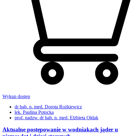
Wykup dostęp
dr hab. n. med. Dorota Rożkiewicz
lek. Paulina Potocka
prof. nadzw. dr hab. n. med. Elżbieta Ołdak
Aktualne postępowanie w wodniakach jąder u