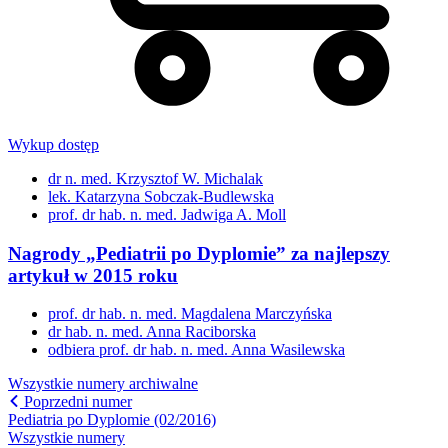
Wykup dostęp
dr n. med. Krzysztof W. Michalak
lek. Katarzyna Sobczak-Budlewska
prof. dr hab. n. med. Jadwiga A. Moll
Nagrody „Pediatrii po Dyplomie” za najlepszy
artykuł w 2015 roku
prof. dr hab. n. med. Magdalena Marczyńska
dr hab. n. med. Anna Raciborska
odbiera prof. dr hab. n. med. Anna Wasilewska
Wszystkie numery archiwalne
Poprzedni numer
Pediatria po Dyplomie (02/2016)
Wszystkie numery