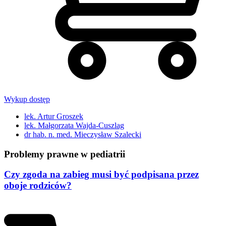
Wykup dostęp
lek. Artur Groszek
lek. Małgorzata Wajda-Cuszlag
dr hab. n. med. Mieczysław Szalecki
Problemy prawne w pediatrii
Czy zgoda na zabieg musi być podpisana przez
oboje rodziców?