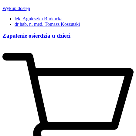
Wykup dostęp
lek. Agnieszka Burkacka
dr hab. n. med. Tomasz Koszutski
Zapalenie osierdzia u dzieci