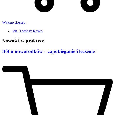
Wykup dostęp
lek. Tomasz Rawo
Nowości w praktyce
Ból u noworodków – zapobieganie i leczenie