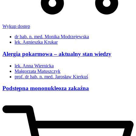
Wykup dostęp
dr hab. n. med. Monika Modrzejewska
lek. Agnieszka Krukar
Alergia pokarmowa – aktualny stan wiedzy
lek. Anna Wiernicka
Małgorzata Matuszczyk
prof. dr hab. n. med. Jarosław Kierkuś
Podstępna mononukleoza zakaźna