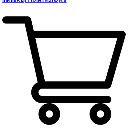
niemowląt i dzieci starszych